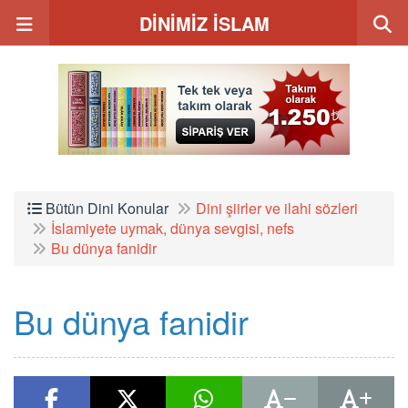
DİNİMİZ İSLAM
Bütün Dini Konular
Dini şiirler ve ilahi sözleri
İslamiyete uymak, dünya sevgisi, nefs
Bu dünya fanidir
Bu dünya fanidir