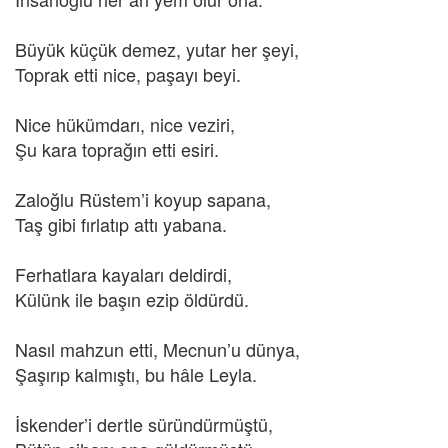
Büyük küçük demez, yutar her şeyi,
Toprak etti nice, paşayı beyi.
Nice hükümdarı, nice veziri,
Şu kara toprağın etti esiri.
Zaloğlu Rüstem’i koyup sapana,
Taş gibi fırlatıp attı yabana.
Ferhatlara kayaları deldirdi,
Külünk ile başın ezip öldürdü.
Nasıl mahzun etti, Mecnun’u dünya,
Şaşırıp kalmıştı, bu hâle Leyla.
İskender’i dertle süründürmüştü,