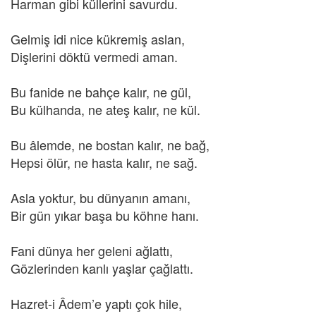
Harman gibi küllerini savurdu.
Gelmiş idi nice kükremiş aslan,
Dişlerini döktü vermedi aman.
Bu fanide ne bahçe kalır, ne gül,
Bu külhanda, ne ateş kalır, ne kül.
Bu âlemde, ne bostan kalır, ne bağ,
Hepsi ölür, ne hasta kalır, ne sağ.
Asla yoktur, bu dünyanın amanı,
Bir gün yıkar başa bu köhne hanı.
Fani dünya her geleni ağlattı,
Gözlerinden kanlı yaşlar çağlattı.
Hazret-i Âdem’e yaptı çok hile,