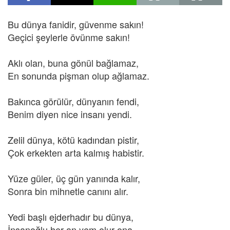
Bu dünya fanidir, güvenme sakın!
Geçici şeylerle övünme sakın!
Aklı olan, buna gönül bağlamaz,
En sonunda pişman olup ağlamaz.
Bakınca görülür, dünyanın fendi,
Benim diyen nice insanı yendi.
Zelil dünya, kötü kadından pistir,
Çok erkekten arta kalmış habistir.
Yüze güler, üç gün yanında kalır,
Sonra bin mihnetle canını alır.
Yedi başlı ejderhadır bu dünya,
İnsanoğlu her an yem olur ona.