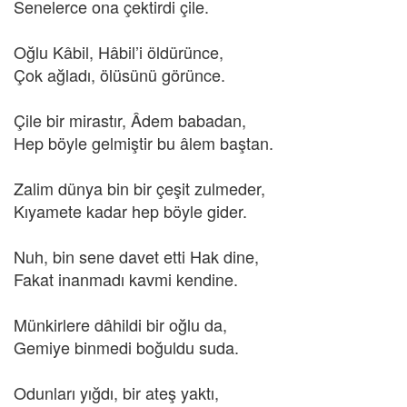
Senelerce ona çektirdi çile.
Oğlu Kâbil, Hâbil’i öldürünce,
Çok ağladı, ölüsünü görünce.
Çile bir mirastır, Âdem babadan,
Hep böyle gelmiştir bu âlem baştan.
Zalim dünya bin bir çeşit zulmeder,
Kıyamete kadar hep böyle gider.
Nuh, bin sene davet etti Hak dine,
Fakat inanmadı kavmi kendine.
Münkirlere dâhildi bir oğlu da,
Gemiye binmedi boğuldu suda.
Odunları yığdı, bir ateş yaktı,