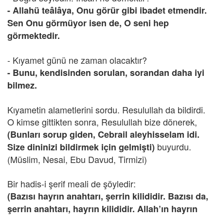
- Allahü teâlâya, Onu görür gibi ibadet etmendir.
Sen Onu görmüyor isen de, O seni hep
görmektedir.
- Kıyamet günü ne zaman olacaktır?
- Bunu, kendisinden sorulan, sorandan daha iyi
bilmez.
Kıyametin alametlerini sordu. Resulullah da bildirdi.
O kimse gittikten sonra, Resulullah bize dönerek,
(Bunları sorup giden, Cebrail aleyhisselam idi.
buyurdu.
Size dininizi bildirmek için gelmişti)
(Müslim, Nesai, Ebu Davud, Tirmizi)
Bir hadis-i şerif meali de şöyledir:
(Bazısı hayrın anahtarı, şerrin kilididir. Bazısı da,
şerrin anahtarı, hayrın kilididir. Allah’ın hayrın