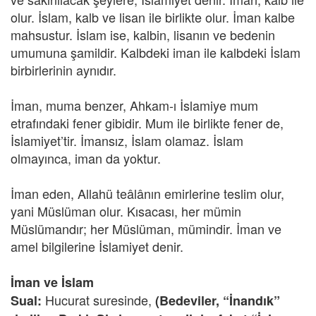
olur. İslam, kalb ve lisan ile birlikte olur. İman kalbe
mahsustur. İslam ise, kalbin, lisanın ve bedenin
umumuna şamildir. Kalbdeki iman ile kalbdeki İslam
birbirlerinin aynıdır.
İman, muma benzer, Ahkam-ı İslamiye mum
etrafındaki fener gibidir. Mum ile birlikte fener de,
İslamiyet’tir. İmansız, İslam olamaz. İslam
olmayınca, iman da yoktur.
İman eden, Allahü teâlânın emirlerine teslim olur,
yani Müslüman olur. Kısacası, her mümin
Müslümandır; her Müslüman, mümindir. İman ve
amel bilgilerine İslamiyet denir.
İman ve İslam
Hucurat suresinde,
Sual:
(Bedeviler, “İnandık”