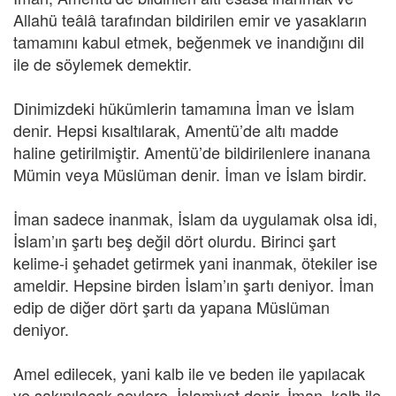
Allahü teâlâ tarafından bildirilen emir ve yasakların
tamamını kabul etmek, beğenmek ve inandığını dil
ile de söylemek demektir.
Dinimizdeki hükümlerin tamamına İman ve İslam
denir. Hepsi kısaltılarak, Amentü’de altı madde
haline getirilmiştir. Amentü’de bildirilenlere inanana
Mümin veya Müslüman denir. İman ve İslam birdir.
İman sadece inanmak, İslam da uygulamak olsa idi,
İslam’ın şartı beş değil dört olurdu. Birinci şart
kelime-i şehadet getirmek yani inanmak, ötekiler ise
ameldir. Hepsine birden İslam’ın şartı deniyor. İman
edip de diğer dört şartı da yapana Müslüman
deniyor.
Amel edilecek, yani kalb ile ve beden ile yapılacak
ve sakınılacak şeylere, İslamiyet denir. İman, kalb ile