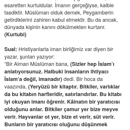
esaretten kurtuldular. İmanın gerçeğiyse, kalble
tasdiktir. Müslüman olduk demek, Peygamberin
getirdiklerini zahiren kabul etmektir. Bu da ancak,
dünyada kişinin kanını dökülmekten kurtarır.
(Kurtubi)
Hristiyanlarla iman birliğimiz var diyen bir
Sual:
yazar, şunları yazıyor:
“Bir Alman Müslüman bana,
(Sizler hep İslam’ı
anlatıyorsunuz. Halbuki insanların ihtiyacı
dedi. Bir hoca da
İslam’a değil, imanadır)
vaazında,
(Yeryüzü bir kitaptır. Bitkiler, varlıklar
da bu kitabın harfleridir, satırlarıdırlar. Bu kitabı
iyi okuyan imanı öğrenir. Kâinatın bir yaratıcısı
olduğunu anlar. Bitkiler çamur yer bize meyve
verir. Hayvanlar ot yer, bize et verir, süt verir.
Bunların bir yaratıcısı oluğunu düşünmek