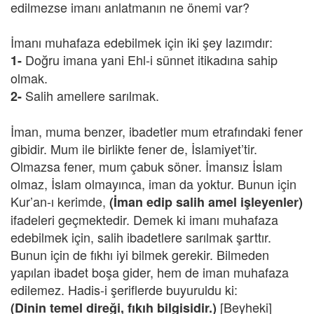
edilmezse imanı anlatmanın ne önemi var?
İmanı muhafaza edebilmek için iki şey lazımdır:
Doğru imana yani Ehl-i sünnet itikadına sahip
1-
olmak.
Salih amellere sarılmak.
2-
İman, muma benzer, ibadetler mum etrafındaki fener
gibidir. Mum ile birlikte fener de, İslamiyet’tir.
Olmazsa fener, mum çabuk söner. İmansız İslam
olmaz, İslam olmayınca, iman da yoktur. Bunun için
Kur’an-ı kerimde,
(İman edip salih amel işleyenler)
ifadeleri geçmektedir. Demek ki imanı muhafaza
edebilmek için, salih ibadetlere sarılmak şarttır.
Bunun için de fıkhı iyi bilmek gerekir. Bilmeden
yapılan ibadet boşa gider, hem de iman muhafaza
edilemez. Hadis-i şeriflerde buyuruldu ki:
[Beyheki]
(Dinin temel direği, fıkıh bilgisidir.)