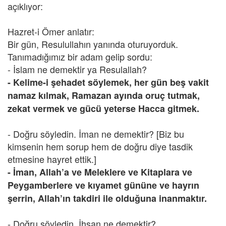
açıklıyor:
Hazret-i Ömer anlatır:
Bir gün, Resulullahın yanında oturuyorduk.
Tanımadığımız bir adam gelip sordu:
- İslam ne demektir ya Resulallah?
- Kelime-i şehadet söylemek, her gün beş vakit
namaz kılmak, Ramazan ayında oruç tutmak,
zekat vermek ve gücü yeterse Hacca gitmek.
- Doğru söyledin. İman ne demektir? [Biz bu
kimsenin hem sorup hem de doğru diye tasdik
etmesine hayret ettik.]
- İman, Allah’a ve Meleklere ve Kitaplara ve
Peygamberlere ve kıyamet gününe ve hayrın
şerrin, Allah’ın takdiri ile olduğuna inanmaktır.
- Doğru söyledin. İhsan ne demektir?