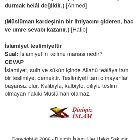
[Ahmed]
durmak helâl değildir.)
(Müslüman kardeşinin bir ihtiyacını gideren, hac
[Hatib]
ve umre sevabı kazanır.)
İslamiyet teslimiyettir
İslamiyet’in kelime manası nedir?
Sual:
CEVAP
İslamiyet, sulh ve sükûn içinde Allahü teâlâya tam
bir teslimiyet demektir. Teslimiyeti tam olmayanlar
başarısız olur. Kalıbıyla, kalbiyle, diliyle teslim
olmayan hakiki Müslüman olamaz.
Copyright © 2008 - Dinimiz İslam. Her Hakkı Saklıdır.