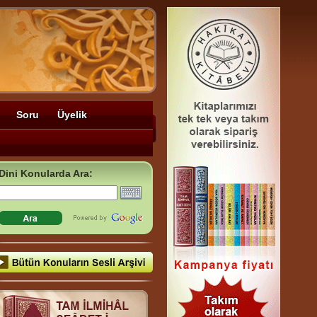
Soru
Üyelik
Dini Konularda Ara: