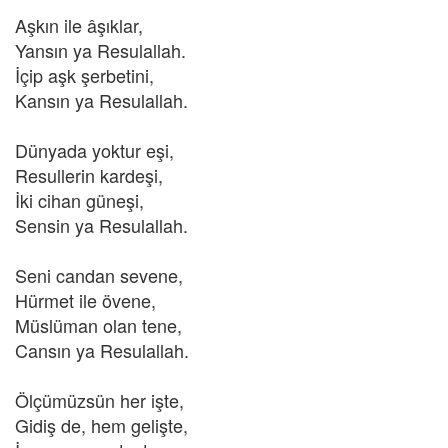
Aşkın ile âşıklar,
Yansın ya Resulallah.
İçip aşk şerbetini,
Kansın ya Resulallah.
Dünyada yoktur eşi,
Resullerin kardeşi,
İki cihan güneşi,
Sensin ya Resulallah.
Seni candan sevene,
Hürmet ile övene,
Müslüman olan tene,
Cansın ya Resulallah.
Ölçümüzsün her işte,
Gidiş de, hem gelişte,