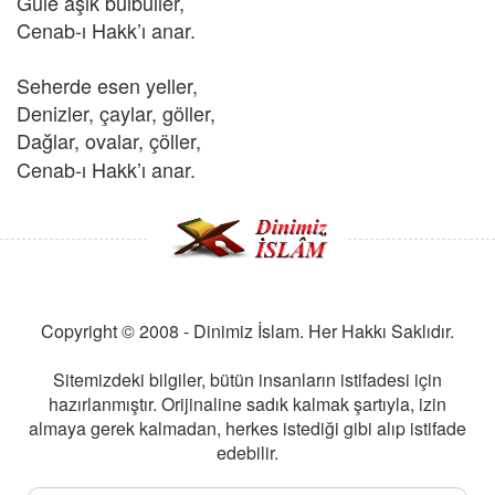
Güle âşık bülbüller,
Cenab-ı Hakk’ı anar.
Seherde esen yeller,
Denizler, çaylar, göller,
Dağlar, ovalar,
çöller,
Cenab-ı Hakk’ı anar.
Copyright © 2008 - Dinimiz İslam. Her Hakkı Saklıdır.
Sitemizdeki bilgiler, bütün insanların istifadesi için
hazırlanmıştır. Orijinaline sadık kalmak şartıyla, izin
almaya gerek kalmadan, herkes istediği gibi alıp istifade
edebilir.