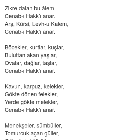
Zikre dalan bu âlem,
Cenab-ı Hakk’ı anar.
Arş, Kürsi, Levh-u Kalem,
Cenab-ı Hakk’ı anar.
Böcekler, kurtlar, kuşlar,
Buluttan akan yaşlar,
Ovalar, dağlar, taşlar,
Cenab-ı Hakk’ı anar.
Kavun, karpuz, kelekler,
Gökte dönen felekler,
Yerde gökte melekler,
Cenab-ı Hakk’ı anar.
Menekşeler, sümbüller,
Tomurcuk açan güller,