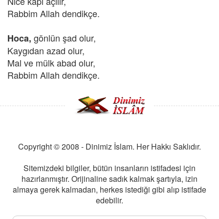
Nice kapı açılır,
Rabbim Allah dendikçe.
gönlün şad olur,
Hoca,
Kaygıdan azad olur,
Mal ve mülk abad olur,
Rabbim Allah dendikçe.
Copyright © 2008 - Dinimiz İslam. Her Hakkı Saklıdır.
Sitemizdeki bilgiler, bütün insanların istifadesi için
hazırlanmıştır. Orijinaline sadık kalmak şartıyla, izin
almaya gerek kalmadan, herkes istediği gibi alıp istifade
edebilir.