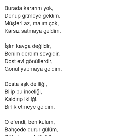
Burada kararım yok,
Dönüp gitmeye geldim.
Müşteri az, malım çok,
Kârsız satmaya geldim.
İşim kavga değildir,
Benim derdim sevgidir,
Dost evi gönüllerdir,
Gönül yapmaya geldim.
Dosta aşk deliliği,
Bilip bu inceliği,
Kaldırıp ikiliği,
Birlik etmeye geldim.
O efendi, ben kulum,
Bahçede durur gülüm,