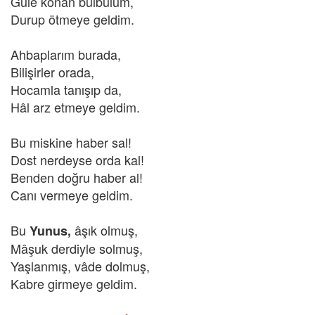
Güle konan bülbülüm,
Durup ötmeye geldim.
Ahbaplarım burada,
Bilişirler orada,
Hocamla tanışıp da,
Hâl arz etmeye geldim.
Bu miskine haber sal!
Dost nerdeyse orda kal!
Benden doğru haber al!
Canı vermeye geldim.
Bu
âşık olmuş,
Yunus,
Mâşuk derdiyle solmuş,
Yaşlanmış, vâde dolmuş,
Kabre girmeye geldim.