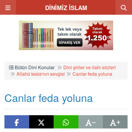
DİNİMİZ İSLAM
Bütün Dini Konular
Dini şiirler ve ilahi sözleri
Allahü teala'nın sevgisi
Canlar feda yoluna
Canlar feda yoluna