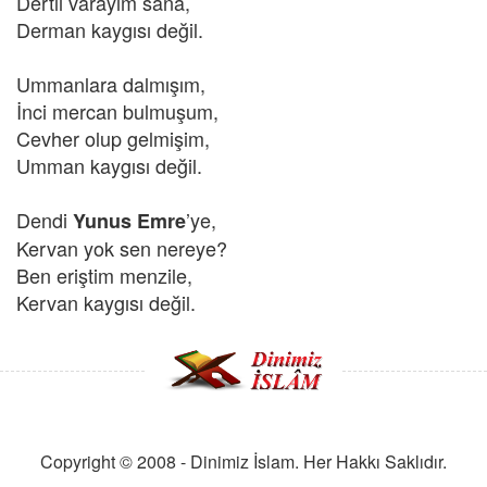
Dertli varayım sana,
Derman kaygısı değil.
Ummanlara dalmışım,
İnci mercan bulmuşum,
Cevher olup gelmişim,
Umman kaygısı değil.
Dendi
’ye,
Yunus Emre
Kervan yok sen nereye?
Ben eriştim menzile,
Kervan kaygısı değil.
Copyright © 2008 - Dinimiz İslam. Her Hakkı Saklıdır.