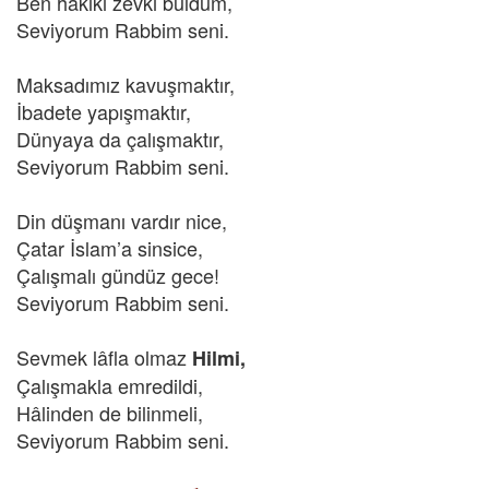
Ben hakiki zevki buldum,
Seviyorum Rabbim seni.
Maksadımız kavuşmaktır,
İbadete yapışmaktır,
Dünyaya da çalışmaktır,
Seviyorum Rabbim seni.
Din düşmanı vardır nice,
Çatar İslam’a sinsice,
Çalışmalı gündüz gece!
Seviyorum Rabbim seni.
Sevmek lâfla olmaz
Hilmi,
Çalışmakla emredildi,
Hâlinden de bilinmeli,
Seviyorum Rabbim seni.