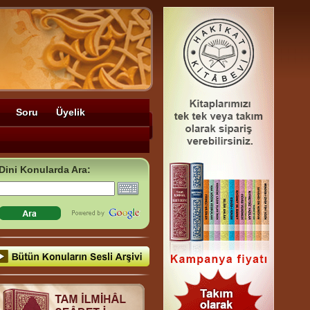
Soru
Üyelik
Dini Konularda Ara: