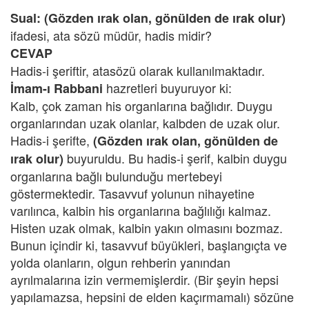
Sual:
(Gözden ırak olan, gönülden de ırak olur)
ifadesi, ata sözü müdür, hadis midir?
CEVAP
Hadis-i şeriftir, atasözü olarak kullanılmaktadır.
hazretleri buyuruyor ki:
İmam-ı Rabbani
Kalb, çok zaman his organlarına bağlıdır. Duygu
organlarından uzak olanlar, kalbden de uzak olur.
Hadis-i şerifte,
(Gözden ırak olan, gönülden de
buyuruldu. Bu hadis-i şerif, kalbin duygu
ırak olur)
organlarına bağlı bulunduğu mertebeyi
göstermektedir. Tasavvuf yolunun nihayetine
varılınca, kalbin his organlarına bağlılığı kalmaz.
Histen uzak olmak, kalbin yakın olmasını bozmaz.
Bunun içindir ki, tasavvuf büyükleri, başlangıçta ve
yolda olanların, olgun rehberin yanından
ayrılmalarına izin vermemişlerdir. (Bir şeyin hepsi
yapılamazsa, hepsini de elden kaçırmamalı) sözüne