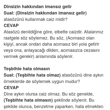
Dinsizin hakkından imansız gelir
Sual:
(Dinsizin hakkından imansız gelir)
atasözünü kullanmak caiz midir?
CEVAP
Atasözü denildiğine göre, elbette caizdir. Atalarımız
rastgele söz söylemez. Bu söz, (Acımasız olan
kişiyi, ancak ondan daha acımasız biri yola getirir
veya ona, anlayacağı dilden, acımasızca cezasını
vermek gerekir) anlamında söylenir.
Teşbihte hata olmasın
atasözünü dine aykırı
Sual:
(Teşbihte hata olmaz)
örneklerde de söylemek uygun mudur?
CEVAP
Dine aykırı olursa caiz olmaz. Bu söz genelde,
şeklinde söylenir. Bu
(Teşbihte hata olmasın)
şekilde olunca, benzetme yaparken, hata etmekten