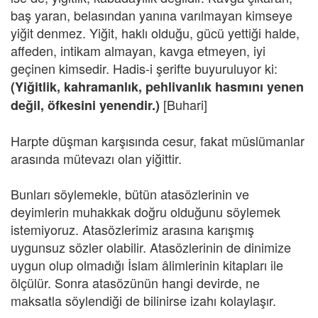
baş yaran, belasından yanına varılmayan kimseye
yiğit denmez. Yiğit, haklı olduğu, gücü yettiği halde,
affeden, intikam almayan, kavga etmeyen, iyi
geçinen kimsedir. Hadis-i şerifte buyuruluyor ki:
(Yiğitlik, kahramanlık, pehlivanlık hasmını yenen
[Buhari]
değil, öfkesini yenendir.)
Harpte düşman karşısında cesur, fakat müslümanlar
arasında mütevazı olan yiğittir.
Bunları söylemekle, bütün atasözlerinin ve
deyimlerin muhakkak doğru olduğunu söylemek
istemiyoruz. Atasözlerimiz arasına karışmış
uygunsuz sözler olabilir. Atasözlerinin de dinimize
uygun olup olmadığı İslam âlimlerinin kitapları ile
ölçülür. Sonra atasözünün hangi devirde, ne
maksatla söylendiği de bilinirse izahı kolaylaşır.