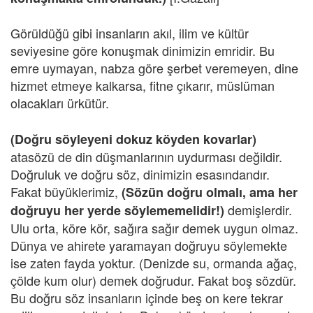
Görüldüğü gibi insanların akıl, ilim ve kültür
seviyesine göre konuşmak dinimizin emridir. Bu
emre uymayan, nabza göre şerbet veremeyen, dine
hizmet etmeye kalkarsa, fitne çıkarır, müslüman
olacakları ürkütür.
(Doğru söyleyeni dokuz köyden kovarlar)
atasözü de din düşmanlarının uydurması değildir.
Doğruluk ve doğru söz, dinimizin esasındandır.
Fakat büyüklerimiz,
(Sözün doğru olmalı, ama her
demişlerdir.
doğruyu her yerde söylememelidir!)
Ulu orta, köre kör, sağıra sağır demek uygun olmaz.
Dünya ve ahirete yaramayan doğruyu söylemekte
ise zaten fayda yoktur. (Denizde su, ormanda ağaç,
çölde kum olur) demek doğrudur. Fakat boş sözdür.
Bu doğru söz insanların içinde beş on kere tekrar