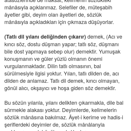
mânâsıyla açıklanmaz. Selefiler de, müteşabih
âyetler gibi, deyim olan âyetleri de, sözlük
mânâsıyla açıkladıkları için çıkmaza düşüyorlar.
demek, (Acı ve
(Tatlı dil yılanı deliğinden çıkarır)
kırıcı söz, dostu düşman yapar; tatlı söz, düşmanı
bile dost yapmaya sebep olur) demektir. Yumuşak
konuşmanın ve güler yüzlü olmanın önemi
vurgulanmaktadır. Dilin tatlı olmasının, bal
sürülmesiyle ilgisi yoktur. Yılan, tatlı dilden de, acı
dilden de anlamaz. Tatlı dil demek, kırıcı olmayan,
gönül alıcı, okşayıcı ve hoşa giden söz demektir.
Bu sözün yılanla, yılanı delikten çıkarmakla, dile bal
sürmekle alakası yoktur. Deyimlerde, kelimelerin
sözlük mânâsına bakılmaz. Âyet-i kerime ve hadis-i
şeriflerdeki deyimler de, sözlük mânâlarıyla