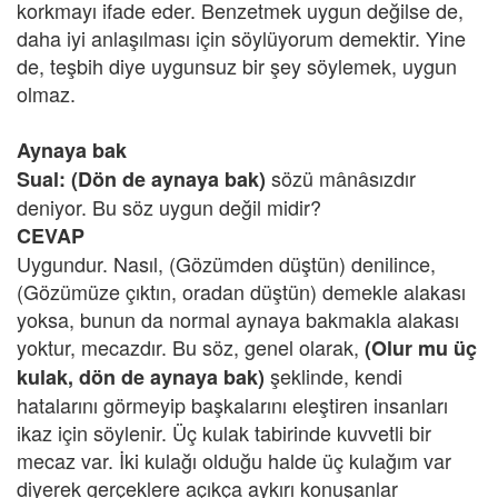
korkmayı ifade eder. Benzetmek uygun değilse de,
daha iyi anlaşılması için söylüyorum demektir. Yine
de, teşbih diye uygunsuz bir şey söylemek, uygun
olmaz.
Aynaya bak
sözü mânâsızdır
Sual:
(Dön de aynaya bak)
deniyor. Bu söz uygun değil midir?
CEVAP
Uygundur. Nasıl, (Gözümden düştün) denilince,
(Gözümüze çıktın, oradan düştün) demekle alakası
yoksa, bunun da normal aynaya bakmakla alakası
yoktur, mecazdır. Bu söz, genel olarak,
(Olur mu üç
şeklinde, kendi
kulak, dön de aynaya bak)
hatalarını görmeyip başkalarını eleştiren insanları
ikaz için söylenir. Üç kulak tabirinde kuvvetli bir
mecaz var. İki kulağı olduğu halde üç kulağım var
diyerek gerçeklere açıkça aykırı konuşanlar