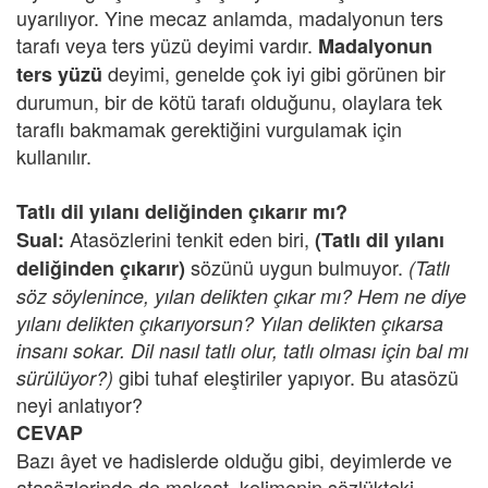
uyarılıyor. Yine mecaz anlamda, madalyonun ters
tarafı veya ters yüzü deyimi vardır.
Madalyonun
deyimi, genelde çok iyi gibi görünen bir
ters yüzü
durumun, bir de kötü tarafı olduğunu, olaylara tek
taraflı bakmamak gerektiğini vurgulamak için
kullanılır.
Tatlı dil yılanı deliğinden çıkarır mı?
Atasözlerini tenkit eden biri,
Sual:
(Tatlı dil yılanı
sözünü uygun bulmuyor.
deliğinden çıkarır)
(Tatlı
söz söylenince, yılan delikten çıkar mı? Hem ne diye
yılanı delikten çıkarıyorsun? Yılan delikten çıkarsa
insanı sokar. Dil nasıl tatlı olur, tatlı olması için bal mı
gibi tuhaf eleştiriler yapıyor. Bu atasözü
sürülüyor?)
neyi anlatıyor?
CEVAP
Bazı âyet ve hadislerde olduğu gibi, deyimlerde ve
atasözlerinde de maksat, kelimenin sözlükteki