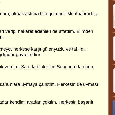
.
üm, almak aklıma bile gelmedi. Menfaatimi hiç
ı verip, hakaret edenleri de affettim. Elimden
m.
eye, herkese karşı güler yüzlü ve tatlı dilli
i kadar gayret ettim.
ak verdim. Sabırla dinledim. Sonunda da doğru
kanunlara uymaya çalıştım. Herkesin de uyması
ar kendimi aradan çektim. Herkesin başarılı