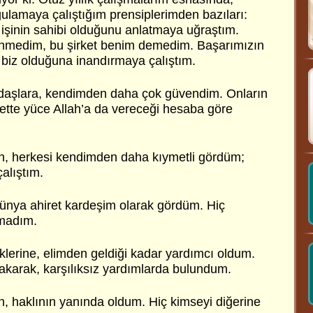
gulamaya çalıştığım prensiplerimden bazıları:
 işinin sahibi olduğunu anlatmaya uğraştım.
lenmedim, bu şirket benim demedim. Başarımızın
, biz olduğuna inandırmaya çalıştım.
adaşlara, kendimden daha çok güvendim. Onların
rette yüce Allah’a da vereceği hesaba göre
, herkesi kendimden daha kıymetli gördüm;
alıştım.
dünya ahiret kardeşim olarak gördüm. Hiç
kmadım.
klerine, elimden geldiği kadar yardımcı oldum.
bakarak, karşılıksız yardımlarda bulundum.
 haklının yanında oldum. Hiç kimseyi diğerine