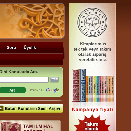
Soru
Üyelik
Dini Konularda Ara: