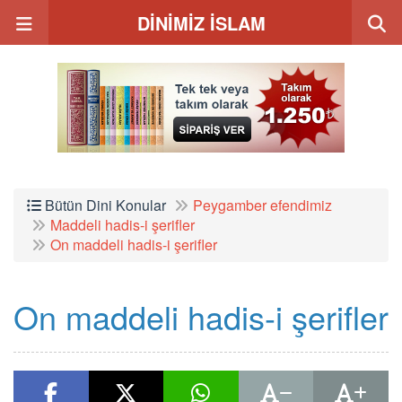
DİNİMİZ İSLAM
Bütün Dini Konular
Peygamber efendimiz
Maddeli hadis-i şerifler
On maddeli hadis-i şerifler
On maddeli hadis-i şerifler