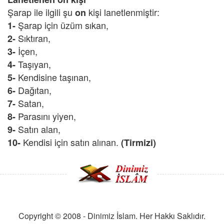
Şarap ile ilgili şu
kişi lanetlenmiştir:
on
Şarap için üzüm sıkan,
1-
Sıktıran,
2-
İçen,
3-
Taşıyan,
4-
Kendisine taşınan,
5-
Dağıtan,
6-
Satan,
7-
Parasını yiyen,
8-
Satın alan,
9-
Kendisi için satın alınan.
10-
(Tirmizi)
Copyright © 2008 - Dinimiz İslam. Her Hakkı Saklıdır.