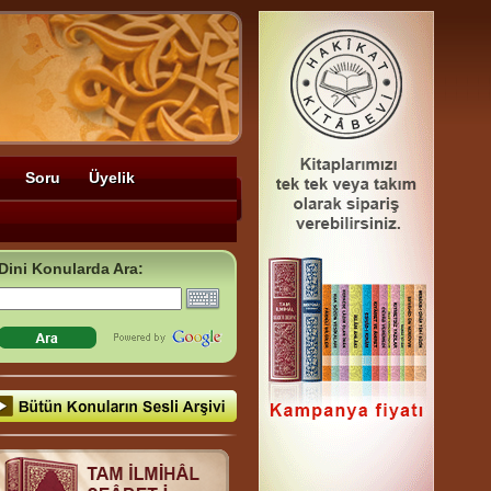
Soru
Üyelik
Dini Konularda Ara: