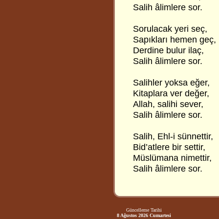
Salih âlimlere sor.
Sorulacak yeri seç,
Sapıkları hemen geç,
Derdine bulur ilaç,
Salih âlimlere sor.
Salihler yoksa eğer,
Kitaplara ver değer,
Allah, salihi sever,
Salih âlimlere sor.
Salih, Ehl-i sünnettir,
Bid’atlere bir settir,
Müslümana nimettir,
Salih âlimlere sor.
Güncelleme Tarihi
8 Ağustos 2026 Cumartesi