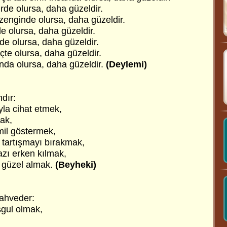
rde olursa, daha güzeldir.
zenginde olursa, daha güzeldir.
e olursa, daha güzeldir.
rde olursa, daha güzeldir.
te olursa, daha güzeldir.
nda olursa, daha güzeldir.
(Deylemi)
dır:
yla cihat etmek,
ak,
mil göstermek,
 tartışmayı bırakmak,
zı erken kılmak,
i güzel almak.
(Beyheki)
ahveder:
şgul olmak,