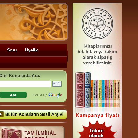
Soru
Üyelik
Dini Konularda Ara: