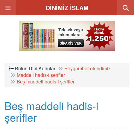
DİNİMİZ İSLAM
Bütün Dini Konular
Peygamber efendimiz
Maddeli hadis-i şerifler
Beş maddeli hadis-i şerifler
Beş maddeli hadis-i
şerifler