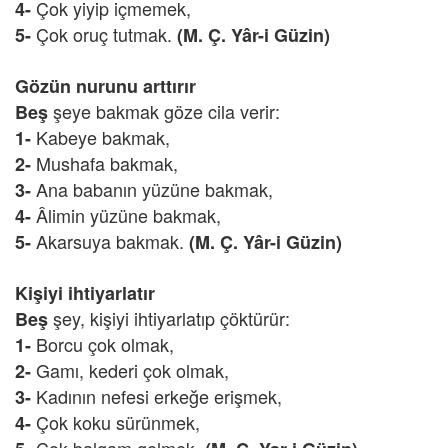
Çok yiyip içmemek,
4-
Çok oruç tutmak.
5-
(M. Ç. Yâr-i Güzin)
Gözün nurunu arttırır
şeye bakmak göze cila verir:
Beş
Kabeye bakmak,
1-
Mushafa bakmak,
2-
Ana babanın yüzüne bakmak,
3-
Âlimin yüzüne bakmak,
4-
Akarsuya bakmak.
5-
(M. Ç. Yâr-i Güzin)
Kişiyi ihtiyarlatır
şey, kişiyi ihtiyarlatıp çöktürür:
Beş
Borcu çok olmak,
1-
Gamı, kederi çok olmak,
2-
Kadının nefesi erkeğe erişmek,
3-
Çok koku sürünmek,
4-