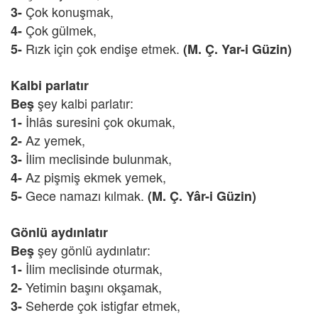
Çok konuşmak,
3-
Çok gülmek,
4-
Rızk için çok endişe etmek.
5-
(M. Ç. Yar-i Güzin)
Kalbi parlatır
şey kalbi parlatır:
Beş
İhlâs suresini çok okumak,
1-
Az yemek,
2-
İlim meclisinde bulunmak,
3-
Az pişmiş ekmek yemek,
4-
Gece namazı kılmak.
5-
(M. Ç. Yâr-i Güzin)
Gönlü aydınlatır
şey gönlü aydınlatır:
Beş
İlim meclisinde oturmak,
1-
Yetimin başını okşamak,
2-
Seherde çok istigfar etmek,
3-