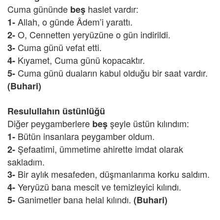
Cuma gününde
haslet vardır:
beş
Allah, o günde Âdem’i yarattı.
1-
O, Cennetten yeryüzüne o gün indirildi.
2-
Cuma günü vefat etti.
3-
Kıyamet, Cuma günü kopacaktır.
4-
Cuma günü duaların kabul olduğu bir saat vardır.
5-
(Buhari)
Resulullahın üstünlüğü
Diğer peygamberlere
şeyle üstün kılındım:
beş
Bütün insanlara peygamber oldum.
1-
Şefaatimi, ümmetime ahirette imdat olarak
2-
sakladım.
Bir aylık mesafeden, düşmanlarıma korku saldım.
3-
Yeryüzü bana mescit ve temizleyici kılındı.
4-
Ganimetler bana helal kılındı.
5-
(Buhari)