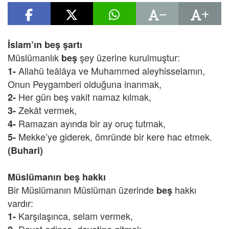
İslam’ın beş şartı
Müslümanlık
şey üzerine kurulmuştur:
beş
Allahü teâlâya ve Muhammed aleyhisselamın,
1-
Onun Peygamberi olduğuna inanmak,
Her gün beş vakit namaz kılmak,
2-
Zekât vermek,
3-
Ramazan ayında bir ay oruç tutmak,
4-
Mekke’ye giderek, ömründe bir kere hac etmek.
5-
(Buhari)
Müslümanın beş hakkı
Bir Müslümanın Müslüman üzerinde
hakkı
beş
vardır:
Karşılaşınca, selam vermek,
1-