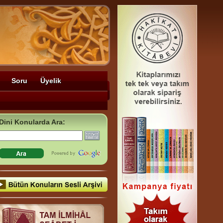
Soru
Üyelik
Dini Konularda Ara: