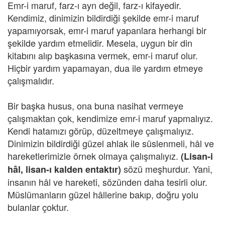
Emr-i maruf, farz-ı ayn değil, farz-ı kifayedir.
Kendimiz, dinimizin bildirdiği şekilde emr-i maruf
yapamıyorsak, emr-i maruf yapanlara herhangi bir
şekilde yardım etmelidir. Mesela, uygun bir din
kitabını alıp başkasına vermek, emr-i maruf olur.
Hiçbir yardım yapamayan, dua ile yardım etmeye
çalışmalıdır.
Bir başka husus, ona buna nasihat vermeye
çalışmaktan çok, kendimize emr-i maruf yapmalıyız.
Kendi hatamızı görüp, düzeltmeye çalışmalıyız.
Dinimizin bildirdiği güzel ahlak ile süslenmeli, hâl ve
hareketlerimizle örnek olmaya çalışmalıyız.
(Lisan-i
sözü meşhurdur. Yani,
hâl, lisan-ı kalden entaktır)
insanın hâl ve hareketi, sözünden daha tesirli olur.
Müslümanların güzel hâllerine bakıp, doğru yolu
bulanlar çoktur.