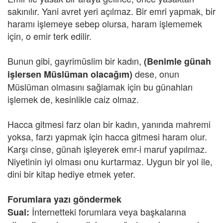
sakınılır. Yani avret yeri açılmaz. Bir emri yapmak, bir
haramı işlemeye sebep olursa, haram işlememek
için, o emir terk edilir.
Bunun gibi, gayrimüslim bir kadın,
(Benimle günah
dese, onun
işlersen Müslüman olacağım)
Müslüman olmasını sağlamak için bu günahları
işlemek de, kesinlikle caiz olmaz.
Hacca gitmesi farz olan bir kadın, yanında mahremi
yoksa, farzı yapmak için hacca gitmesi haram olur.
Karşı cinse, günah işleyerek emr-i maruf yapılmaz.
Niyetinin iyi olması onu kurtarmaz. Uygun bir yol ile,
dini bir kitap hediye etmek yeter.
Forumlara yazı göndermek
İnternetteki forumlara veya başkalarına
Sual: