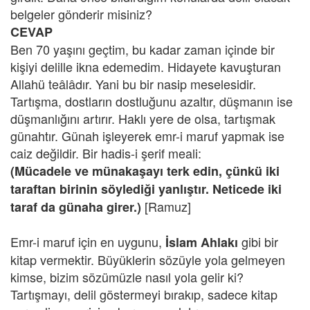
belgeler gönderir misiniz?
CEVAP
Ben 70 yaşını geçtim, bu kadar zaman içinde bir
kişiyi delille ikna edemedim. Hidayete kavuşturan
Allahü teâlâdır. Yani bu bir nasip meselesidir.
Tartışma, dostların dostluğunu azaltır, düşmanın ise
düşmanlığını artırır. Haklı yere de olsa, tartışmak
günahtır. Günah işleyerek emr-i maruf yapmak ise
caiz değildir. Bir hadis-i şerif meali:
(Mücadele ve münakaşayı terk edin, çünkü iki
taraftan birinin söylediği yanlıştır. Neticede iki
[Ramuz]
taraf da günaha girer.)
Emr-i maruf için en uygunu,
gibi bir
İslam Ahlakı
kitap vermektir. Büyüklerin sözüyle yola gelmeyen
kimse, bizim sözümüzle nasıl yola gelir ki?
Tartışmayı, delil göstermeyi bırakıp, sadece kitap