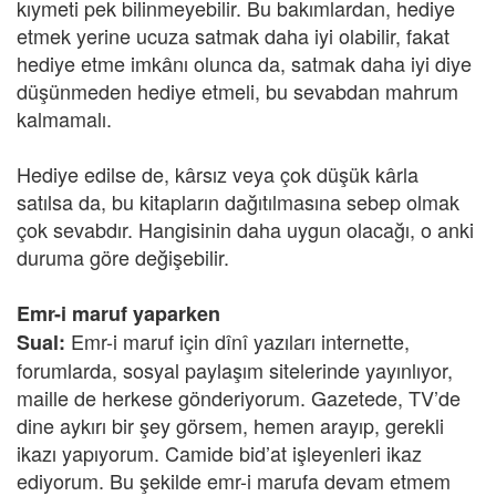
kıymeti pek bilinmeyebilir. Bu bakımlardan, hediye
etmek yerine ucuza satmak daha iyi olabilir, fakat
hediye etme imkânı olunca da, satmak daha iyi diye
düşünmeden hediye etmeli, bu sevabdan mahrum
kalmamalı.
Hediye edilse de, kârsız veya çok düşük kârla
satılsa da, bu kitapların dağıtılmasına sebep olmak
çok sevabdır. Hangisinin daha uygun olacağı, o anki
duruma göre değişebilir.
Emr-i maruf yaparken
Emr-i maruf için dînî yazıları internette,
Sual:
forumlarda, sosyal paylaşım sitelerinde yayınlıyor,
maille de herkese gönderiyorum. Gazetede, TV’de
dine aykırı bir şey görsem, hemen arayıp, gerekli
ikazı yapıyorum. Camide bid’at işleyenleri ikaz
ediyorum. Bu şekilde emr-i marufa devam etmem