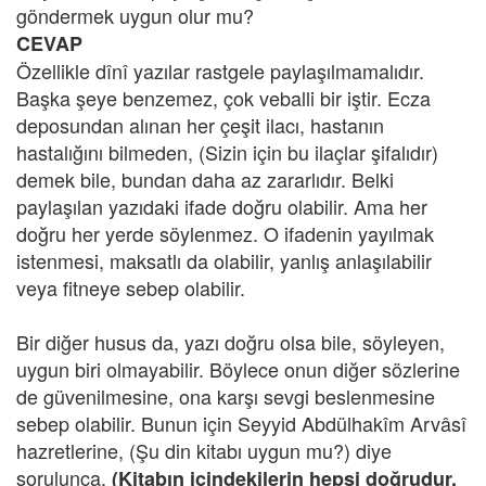
göndermek uygun olur mu?
CEVAP
Özellikle dînî yazılar rastgele paylaşılmamalıdır.
Başka şeye benzemez, çok veballi bir iştir. Ecza
deposundan alınan her çeşit ilacı, hastanın
hastalığını bilmeden, (Sizin için bu ilaçlar şifalıdır)
demek bile, bundan daha az zararlıdır. Belki
paylaşılan yazıdaki ifade doğru olabilir. Ama her
doğru her yerde söylenmez. O ifadenin yayılmak
istenmesi, maksatlı da olabilir, yanlış anlaşılabilir
veya fitneye sebep olabilir.
Bir diğer husus da, yazı doğru olsa bile, söyleyen,
uygun biri olmayabilir. Böylece onun diğer sözlerine
de güvenilmesine, ona karşı sevgi beslenmesine
sebep olabilir. Bunun için Seyyid Abdülhakîm Arvâsî
hazretlerine, (Şu din kitabı uygun mu?) diye
sorulunca,
(Kitabın içindekilerin hepsi doğrudur,