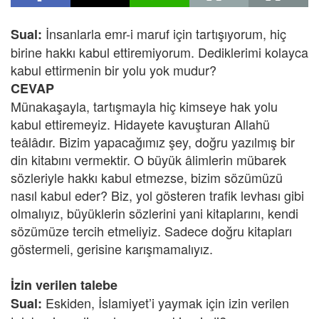
İnsanlarla emr-i maruf için tartışıyorum, hiç
Sual:
birine hakkı kabul ettiremiyorum. Dediklerimi kolayca
kabul ettirmenin bir yolu yok mudur?
CEVAP
Münakaşayla, tartışmayla hiç kimseye hak yolu
kabul ettiremeyiz. Hidayete kavuşturan Allahü
teâlâdır. Bizim yapacağımız şey, doğru yazılmış bir
din kitabını vermektir. O büyük âlimlerin mübarek
sözleriyle hakkı kabul etmezse, bizim sözümüzü
nasıl kabul eder? Biz, yol gösteren trafik levhası gibi
olmalıyız, büyüklerin sözlerini yani kitaplarını, kendi
sözümüze tercih etmeliyiz. Sadece doğru kitapları
göstermeli, gerisine karışmamalıyız.
İzin verilen talebe
Eskiden, İslamiyet’i yaymak için izin verilen
Sual: