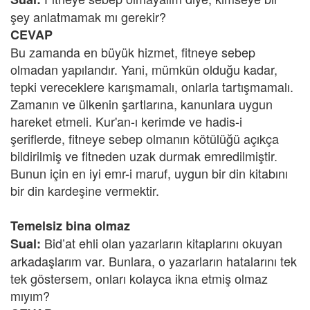
şey anlatmamak mı gerekir?
CEVAP
Bu zamanda en büyük hizmet, fitneye sebep
olmadan yapılandır. Yani, mümkün olduğu kadar,
tepki vereceklere karışmamalı, onlarla tartışmamalı.
Zamanın ve ülkenin şartlarına, kanunlara uygun
hareket etmeli. Kur'an-ı kerimde ve hadis-i
şeriflerde, fitneye sebep olmanın kötülüğü açıkça
bildirilmiş ve fitneden uzak durmak emredilmiştir.
Bunun için en iyi emr-i maruf, uygun bir din kitabını
bir din kardeşine vermektir.
Temelsiz bina olmaz
Bid’at ehli olan yazarların kitaplarını okuyan
Sual:
arkadaşlarım var. Bunlara, o yazarların hatalarını tek
tek göstersem, onları kolayca ikna etmiş olmaz
mıyım?