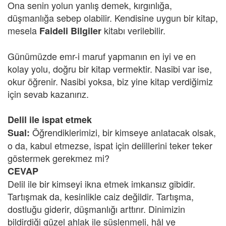
Ona senin yolun yanlış demek, kırgınlığa,
düşmanlığa sebep olabilir. Kendisine uygun bir kitap,
mesela
kitabı verilebilir.
Faideli Bilgiler
Günümüzde emr-i maruf yapmanın en iyi ve en
kolay yolu, doğru bir kitap vermektir. Nasibi var ise,
okur öğrenir. Nasibi yoksa, biz yine kitap verdiğimiz
için sevab kazanırız.
Delil ile ispat etmek
Öğrendiklerimizi, bir kimseye anlatacak olsak,
Sual:
o da, kabul etmezse, ispat için delillerini teker teker
göstermek gerekmez mi?
CEVAP
Delil ile bir kimseyi ikna etmek imkansız gibidir.
Tartışmak da, kesinlikle caiz değildir. Tartışma,
dostluğu giderir, düşmanlığı arttırır. Dinimizin
bildirdiği güzel ahlak ile süslenmeli, hâl ve