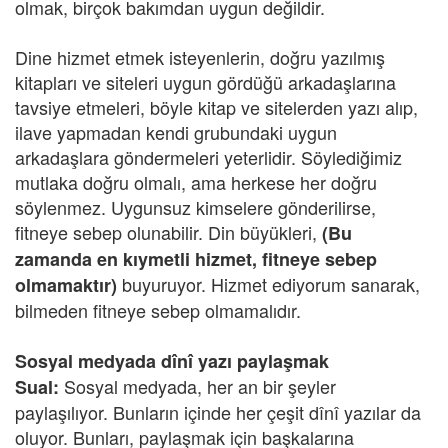
olmak, birçok bakımdan uygun değildir.
Dine hizmet etmek isteyenlerin, doğru yazılmış
kitapları ve siteleri uygun gördüğü arkadaşlarına
tavsiye etmeleri, böyle kitap ve sitelerden yazı alıp,
ilave yapmadan kendi grubundaki uygun
arkadaşlara göndermeleri yeterlidir. Söylediğimiz
mutlaka doğru olmalı, ama herkese her doğru
söylenmez. Uygunsuz kimselere gönderilirse,
fitneye sebep olunabilir. Din büyükleri,
(Bu
zamanda en kıymetli hizmet, fitneye sebep
buyuruyor. Hizmet ediyorum sanarak,
olmamaktır)
bilmeden fitneye sebep olmamalıdır.
Sosyal medyada dînî yazı paylaşmak
Sosyal medyada, her an bir şeyler
Sual:
paylaşılıyor. Bunların içinde her çeşit dînî yazılar da
oluyor. Bunları, paylaşmak için başkalarına