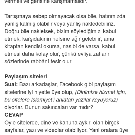
vermeli ve gerisine karışmamalıdır.
Tartışmaya sebep olmayacak olsa bile, hatırımızda
yanlış kalmış olabilir veya yanlış nakledebiliriz.
Doğru bile nakletsek, bizim söylediğimizi kabul
etmek, karşıdakinin nefsine ağır gelebilir; ama
kitaptan kendisi okursa, nasibi de varsa, kabul
etmesi daha kolay olur; çünkü evliya zatların
sözlerinde rabbânî tesir olur.
Paylaşım siteleri
Bazı arkadaşlar, Facebook gibi paylaşım
Sual:
sitelerine iyi niyetle üye olup,
(Dinimize hizmet için,
bu sitelere İslamiyet’i anlatan yazılar koyuyoruz)
diyorlar. Bunun sakıncaları var mıdır?
CEVAP
Öyle sitelerde, dine ve kanuna aykırı olan birçok
sayfalar, yazı ve videolar olabiliyor. Yani oralara üye