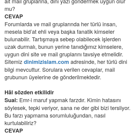
ait mail gruplarına, dini yazı göndermek uygun olur
mu?
CEVAP
Forumlarda ve mail gruplarında her türlü insan,
mesela bid’at ehli veya başka fanatik kimseler
bulunabilir. Tartışmaya sebep olabilecek işlerden
uzak durmalı, bunun yerine tanıdığımız kimselere,
uygun dini site ve mail gruplarını tavsiye etmelidir.
Sitemiz
adresinde, her türlü dini
dinimizislam.com
bilgi mevcuttur. Sorulara verilen cevaplar, mail
grubunun üyelerine de gönderilmektedir.
Hâl sözden etkilidir
Emr-i maruf yapmak farzdır. Kimin hatasını
Sual:
söylesek, tepki veriyor, sana ne der gibi bizi tersliyor.
Bu farzı yapmama sorumluluğundan, nasıl
kurtulabiliriz?
CEVAP