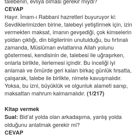
talebenin, evliya olması gerekir miydi?
CEVAP
Hayır. İmam-ı Rabbani hazretleri buyuruyor ki:
Sevdiklerimizden birine, talebeyi yetiştirmek için, izin
vermekten maksat, imanın gevşediği, çok kimselerin
yoldan çıktığı, din bilgilerinin unutulduğu, bu fırtınalı
zamanda, Müslüman evlatlarına Allah yolunu
göstermesi, kendisinin de, talebesi ile uğraşırken,
onlarla birlikte, ilerlemesi içindir. Bu inceliği iyi
anlamalı ve ömürde geri kalan birkaç günlük fırsatta,
çalışarak, talebe ile birlikte, nimete kavuşmalıdır.
Yoksa, bu izni, büyüklük ve olgunluk alameti sanıp,
maksattan mahrum kalmamalıdır.
(1/217)
Kitap vermek
Bid’at yolda olan arkadaşıma, yanlış yolda
Sual:
olduğunu anlatmak gerekir mi?
CEVAP