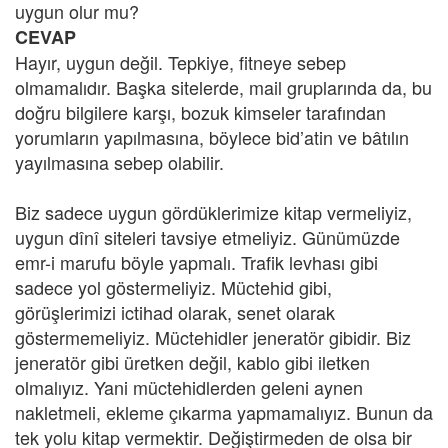
uygun olur mu?
CEVAP
Hayır, uygun değil. Tepkiye, fitneye sebep
olmamalıdır. Başka sitelerde, mail gruplarında da, bu
doğru bilgilere karşı, bozuk kimseler tarafından
yorumların yapılmasına, böylece bid’atin ve bâtılın
yayılmasına sebep olabilir.
Biz sadece uygun gördüklerimize kitap vermeliyiz,
uygun dînî siteleri tavsiye etmeliyiz. Günümüzde
emr-i marufu böyle yapmalı. Trafik levhası gibi
sadece yol göstermeliyiz. Müctehid gibi,
görüşlerimizi ictihad olarak, senet olarak
göstermemeliyiz. Müctehidler jeneratör gibidir. Biz
jeneratör gibi üretken değil, kablo gibi iletken
olmalıyız. Yani müctehidlerden geleni aynen
nakletmeli, ekleme çıkarma yapmamalıyız. Bunun da
tek yolu kitap vermektir. Değiştirmeden de olsa bir