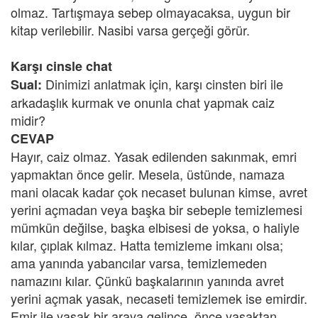
olmaz. Tartışmaya sebep olmayacaksa, uygun bir
kitap verilebilir. Nasibi varsa gerçeği görür.
Karşı cinsle chat
Dinimizi anlatmak için, karşı cinsten biri ile
Sual:
arkadaşlık kurmak ve onunla chat yapmak caiz
midir?
CEVAP
Hayır, caiz olmaz. Yasak edilenden sakınmak, emri
yapmaktan önce gelir. Mesela, üstünde, namaza
mani olacak kadar çok necaset bulunan kimse, avret
yerini açmadan veya başka bir sebeple temizlemesi
mümkün değilse, başka elbisesi de yoksa, o haliyle
kılar, çıplak kılmaz. Hatta temizleme imkanı olsa;
ama yanında yabancılar varsa, temizlemeden
namazını kılar. Çünkü başkalarının yanında avret
yerini açmak yasak, necaseti temizlemek ise emirdir.
Emir ile yasak bir araya gelince, önce yasaktan