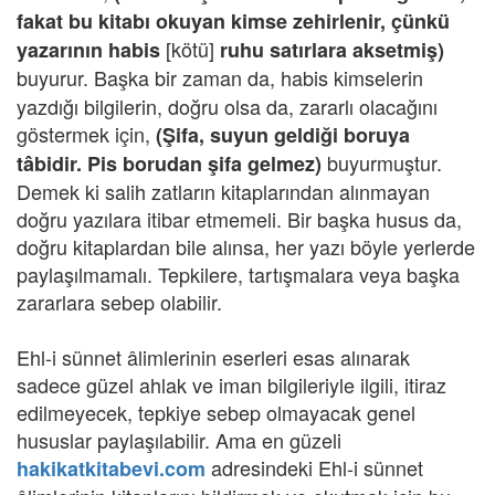
fakat bu kitabı okuyan kimse zehirlenir, çünkü
[kötü]
yazarının habis
ruhu satırlara aksetmiş)
buyurur. Başka bir zaman da,
habis kimselerin
yazdığı bilgilerin, doğru olsa da, zararlı olacağını
göstermek için,
(Şifa, suyun geldiği boruya
buyurmuştur.
tâbidir. Pis borudan şifa gelmez)
Demek ki salih zatların kitaplarından alınmayan
doğru yazılara itibar etmemeli. Bir başka husus da,
doğru kitaplardan bile alınsa, her yazı böyle yerlerde
paylaşılmamalı. Tepkilere, tartışmalara veya başka
zararlara sebep olabilir.
Ehl-i sünnet âlimlerinin eserleri esas alınarak
sadece güzel ahlak ve iman bilgileriyle ilgili, itiraz
edilmeyecek, tepkiye sebep olmayacak genel
hususlar paylaşılabilir. Ama en güzeli
adresindeki Ehl-i sünnet
hakikatkitabevi.com