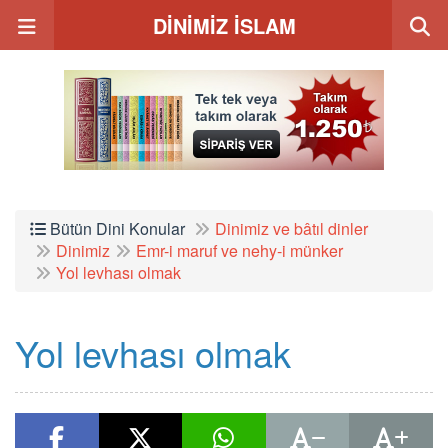
DİNİMİZ İSLAM
Bütün Dini Konular
Dinimiz ve bâtıl dinler
Dinimiz
Emr-i maruf ve nehy-i münker
Yol levhası olmak
Yol levhası olmak