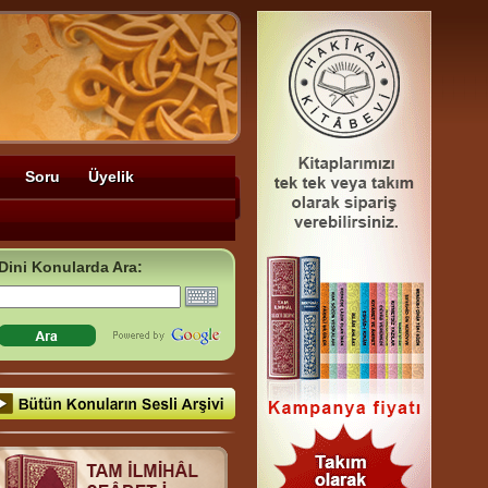
Soru
Üyelik
Dini Konularda Ara: