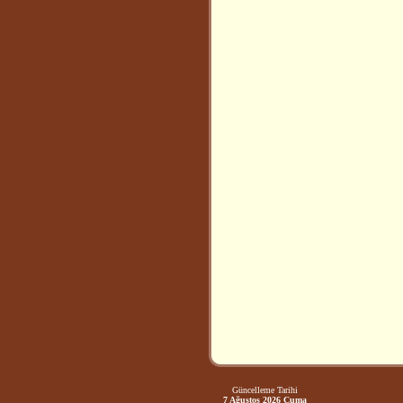
Güncelleme Tarihi
7 Ağustos 2026 Cuma