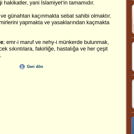
iği hakikatler, yani İslamiyet’in tamamıdır.
 ve günahtan kaçınmakta sebat sahibi olmaktır.
emirlerini yapmakta ve yasaklarından kaçmakta
ye
; emr-i maruf ve nehy-i münkerde bulunmak,
k sıkıntılara, fakirliğe, hastalığa ve her çeşit
.
Geri dön