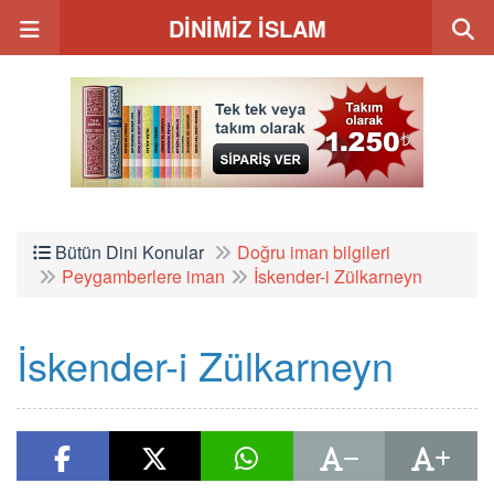
DİNİMİZ İSLAM
Bütün Dini Konular
Doğru iman bilgileri
Peygamberlere iman
İskender-i Zülkarneyn
İskender-i Zülkarneyn