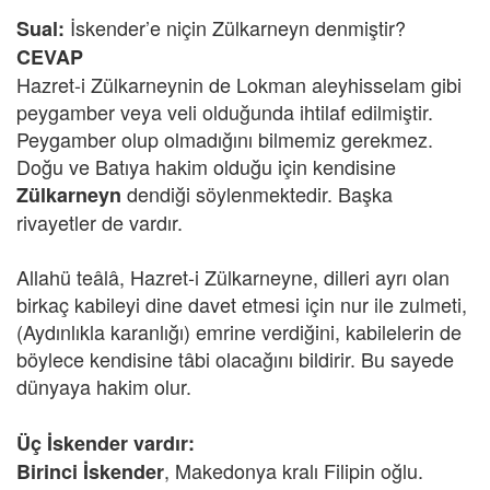
İskender’e niçin Zülkarneyn denmiştir?
Sual:
CEVAP
Hazret-i Zülkarneynin de Lokman aleyhisselam gibi
peygamber veya veli olduğunda ihtilaf edilmiştir.
Peygamber olup olmadığını bilmemiz gerekmez.
Doğu ve Batıya hakim olduğu için kendisine
dendiği söylenmektedir. Başka
Zülkarneyn
rivayetler de vardır.
Allahü teâlâ, Hazret-i Zülkarneyne, dilleri ayrı olan
birkaç kabileyi dine davet etmesi için nur ile zulmeti,
(Aydınlıkla karanlığı) emrine verdiğini, kabilelerin de
böylece kendisine tâbi olacağını bildirir. Bu sayede
dünyaya hakim olur.
Üç İskender vardır:
, Makedonya kralı Filipin oğlu.
Birinci İskender