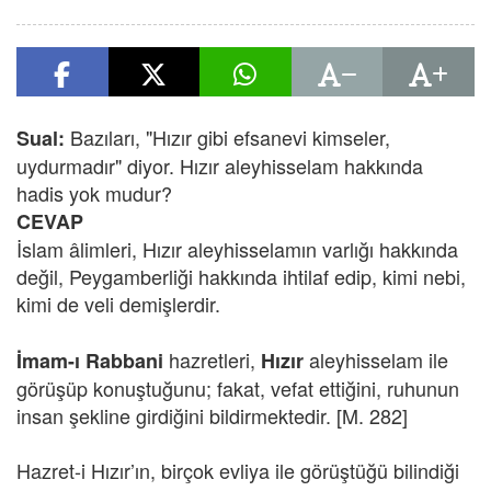
Bazıları, "Hızır gibi efsanevi kimseler,
Sual:
uydurmadır" diyor. Hızır aleyhisselam hakkında
hadis yok mudur?
CEVAP
İslam âlimleri, Hızır aleyhisselamın varlığı hakkında
değil, Peygamberliği hakkında ihtilaf edip, kimi nebi,
kimi de veli demişlerdir.
hazretleri,
aleyhisselam ile
İmam-ı Rabbani
Hızır
görüşüp konuştuğunu; fakat, vefat ettiğini, ruhunun
insan şekline girdiğini bildirmektedir. [M. 282]
Hazret-i Hızır’ın, birçok evliya ile görüştüğü bilindiği