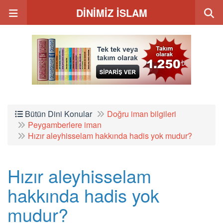
DİNİMİZ İSLAM
Bütün Dini Konular
Doğru iman bilgileri
Peygamberlere iman
Hızır aleyhisselam hakkında hadis yok mudur?
Hızır aleyhisselam
hakkında hadis yok
mudur?