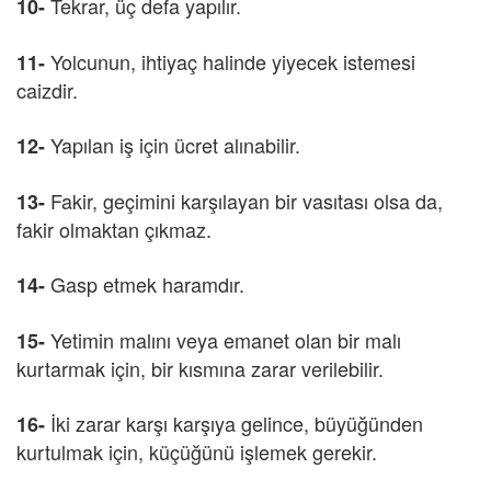
Tekrar, üç defa yapılır.
10-
Yolcunun, ihtiyaç halinde yiyecek istemesi
11-
caizdir.
Yapılan iş için ücret alınabilir.
12-
Fakir, geçimini karşılayan bir vasıtası olsa da,
13-
fakir olmaktan çıkmaz.
Gasp etmek haramdır.
14-
Yetimin malını veya emanet olan bir malı
15-
kurtarmak için, bir kısmına zarar verilebilir.
İki zarar karşı karşıya gelince, büyüğünden
16-
kurtulmak için, küçüğünü işlemek gerekir.