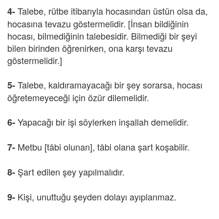
Talebe, rütbe itibarıyla hocasından üstün olsa da,
4-
hocasına tevazu göstermelidir. [İnsan bildiğinin
hocası, bilmediğinin talebesidir. Bilmediği bir şeyi
bilen birinden öğrenirken, ona karşı tevazu
göstermelidir.]
Talebe, kaldıramayacağı bir şey sorarsa, hocası
5-
öğretemeyeceği için özür dilemelidir.
Yapacağı bir işi söylerken inşallah demelidir.
6-
Metbu [tâbi olunan], tâbi olana şart koşabilir.
7-
Şart edilen şey yapılmalıdır.
8-
Kişi, unuttuğu şeyden dolayı ayıplanmaz.
9-