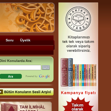
Soru
Üyelik
Dini Konularda Ara: