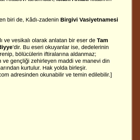
den biri de, Kâdı-zadenin
Birgivi Vasiyetnamesi
lı ve vesikalı olarak anlatan bir eser de
Tam
diyye
’dir. Bu eseri okuyanlar ise, dedelerinin
renip, bölücülerin iftiralarına aldanmaz;
ın ve gençliği zehirleyen maddi ve manevi din
arından kurtulur. Hak yolda birleşir.
om adresinden okunabilir ve temin edilebilir.]