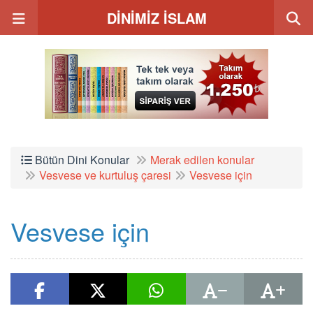
DİNİMİZ İSLAM
Bütün Dini Konular
Merak edilen konular
Vesvese ve kurtuluş çaresi
Vesvese için
Vesvese için