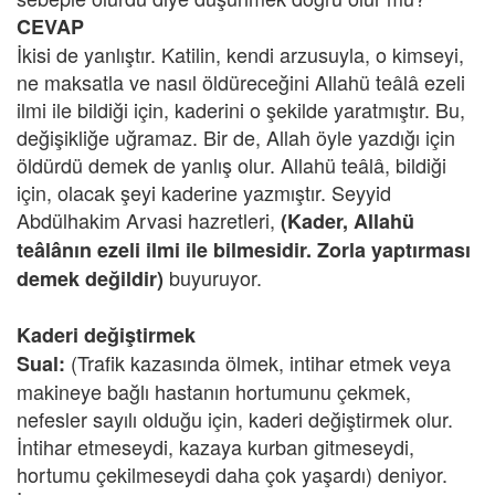
CEVAP
İkisi de yanlıştır. Katilin, kendi arzusuyla, o kimseyi,
ne maksatla ve nasıl öldüreceğini Allahü teâlâ ezeli
ilmi ile bildiği için, kaderini o şekilde yaratmıştır. Bu,
değişikliğe uğramaz. Bir de, Allah öyle yazdığı için
öldürdü demek de yanlış olur. Allahü teâlâ, bildiği
için, olacak şeyi kaderine yazmıştır. Seyyid
Abdülhakim Arvasi hazretleri,
(Kader, Allahü
teâlânın ezeli ilmi ile bilmesidir. Zorla yaptırması
buyuruyor.
demek değildir)
Kaderi değiştirmek
(Trafik kazasında ölmek, intihar etmek veya
Sual:
makineye bağlı hastanın hortumunu çekmek,
nefesler sayılı olduğu için, kaderi değiştirmek olur.
İntihar etmeseydi, kazaya kurban gitmeseydi,
hortumu çekilmeseydi daha çok yaşardı) deniyor.