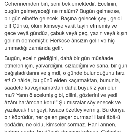
Cehennemden biri, seni beklemektedir. Ecelinin,
bugün gelmeyeceği ne malûm? Bugün gelmezse,
bir gün elbette gelecek. Başına gelecek şeyi, geldi
bil! Çünkü, ölüm kimseye vakit tayin etmemiş ve
gece veyâ gündüz, çabuk veyâ geç, yazın veyâ kışın
gelirim dememiştir. Herkese ânsızın gelir ve hiç
ummadığı zamânda gelir.
Bugün, ecelin geldiğini, dahâ bir gün müsâade
etmeleri için, yalvardığını, sızladığını ve sana, bir gün
bağışladıklarını ve şimdi, o günde bulunduğunu farz
et! O hâlde, bu günü elden kaçırmaktan, bununla,
saâdete kavuşmamaktan daha büyük ziyân olur
mu? Yarın ölecekmiş gibi, dilini, gözlerini ve yedi
âzânı harâmdan koru!" Şu mısralar söylenecek ve
yazılacak her şeyi, kısaca özetleyivermiş: Bu dünya
bir köprüdür, her gelen geçer durmaz! Hani âbâ-ü
ecdâdın, ne oldu, kimseler sormaz. Hani annen,
baban nerde, bu dünyâ kimseye kalmaz. Gelenler