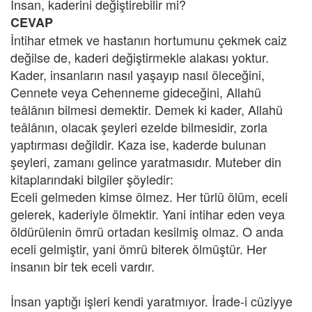
İnsan, kaderini değiştirebilir mi?
CEVAP
İntihar etmek ve hastanın hortumunu çekmek caiz
değilse de, kaderi değiştirmekle alakası yoktur.
Kader, insanların nasıl yaşayıp nasıl öleceğini,
Cennete veya Cehenneme gideceğini, Allahü
teâlânın bilmesi demektir. Demek ki kader, Allahü
teâlânın, olacak şeyleri ezelde bilmesidir, zorla
yaptırması değildir. Kaza ise, kaderde bulunan
şeyleri, zamanı gelince yaratmasıdır. Muteber din
kitaplarındaki bilgiler şöyledir:
Eceli gelmeden kimse ölmez. Her türlü ölüm, eceli
gelerek, kaderiyle ölmektir. Yani intihar eden veya
öldürülenin ömrü ortadan kesilmiş olmaz. O anda
eceli gelmiştir, yani ömrü biterek ölmüştür. Her
insanın bir tek eceli vardır.
İnsan yaptığı işleri kendi yaratmıyor. İrade-i cüziyye