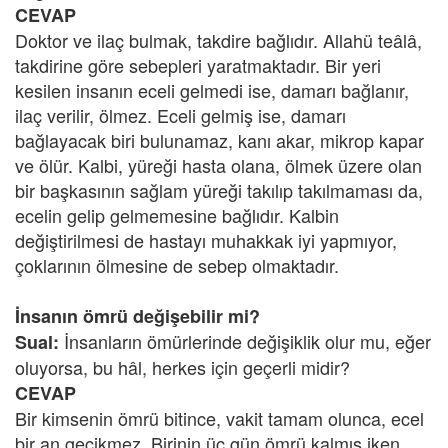
CEVAP
Doktor ve ilaç bulmak, takdire bağlıdır. Allahü teâlâ,
takdirine göre sebepleri yaratmaktadır. Bir yeri
kesilen insanın eceli gelmedi ise, damarı bağlanır,
ilaç verilir, ölmez. Eceli gelmiş ise, damarı
bağlayacak biri bulunamaz, kanı akar, mikrop kapar
ve ölür. Kalbi, yüreği hasta olana, ölmek üzere olan
bir başkasının sağlam yüreği takılıp takılmaması da,
ecelin gelip gelmemesine bağlıdır. Kalbin
değiştirilmesi de hastayı muhakkak iyi yapmıyor,
çoklarının ölmesine de sebep olmaktadır.
İnsanın ömrü değişebilir mi?
İnsanların ömürlerinde değişiklik olur mu, eğer
Sual:
oluyorsa, bu hâl, herkes için geçerli midir?
CEVAP
Bir kimsenin ömrü bitince, vakit tamam olunca, ecel
bir an gecikmez. Birinin üç gün ömrü kalmış iken