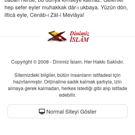
hep sefer eyler muhakkak dâr-ı ukbaya. Yüzün dön,
ilticâ eyle, Cenâb-ı Zât-i Mevlâya!
Copyright © 2008 - Dinimiz İslam. Her Hakkı Saklıdır.
Sitemizdeki bilgiler, bütün insanların istifadesi için
hazırlanmıştır. Orijinaline sadık kalmak şartıyla, izin
almaya gerek kalmadan, herkes istediği gibi alıp istifade
edebilir.
Normal Siteyi Göster