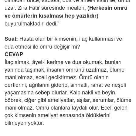
uzar. Zira Fâtır sûresinde meâlen;
(Herkesin ömrü
ve ömürlerin kısalması hep yazılıdır)
buyurulmaktadır' dedi.”
Hasta olan bir kimsenin, ilaç kullanması ve
Sual:
dua etmesi ile ömrü değişir mi?
CEVAP
İlaç almak, âyet-i kerime ve dua okumak, bunları
yanında taşımak, insanın ömrünü uzatmaz, ölüme
mani olmaz, eceli geciktirmez. Ömrü olanın
dertlerini, ağrılarını giderip, sıhhatli, rahat ve neşeli
yaşamasına sebep olurlar. Kalp nakli ve beyin,
böbrek, ciğer gibi ameliyatlar, aşılar, serumlar, ölüme
mani olmaz. Ömrü olanlara faydalı olur. Eceli gelen
çok kimsenin ameliyat esnasında öldüklerini
bilmeyen yoktur.