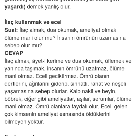
demek yanlış olur.
yaşardı)
İlaç kullanmak ve ecel
İlaç almak, dua okumak, ameliyat olmak
Sual:
ölüme mani olur mu? İnsanın ömrünün uzamasına
sebep olur mu?
CEVAP
İlaç almak, âyet-i kerime ve dua okumak, üflemek ve
yanında taşımak, insanın ömrünü uzatmaz, ölüme
mani olmaz. Eceli geciktirmez. Ömrü olanın
dertlerini, ağrılarını giderip, sıhhatli, rahat ve neşeli
yaşamasına sebep olurlar. Kalb nakli ve beyin,
böbrek, ciğer gibi ameliyatlar, aşılar, serumlar, ölüme
mani olmaz. Ömrü olanlara faydalı olur. Eceli gelen
çok kimsenin ameliyat esnasında öldüklerini
bilmeyen yoktur.