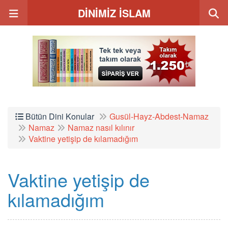
DİNİMİZ İSLAM
Bütün Dini Konular
Gusül-Hayz-Abdest-Namaz
Namaz
Namaz nasıl kılınır
Vaktine yetişip de kılamadığım
Vaktine yetişip de
kılamadığım