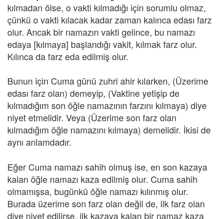
kılmadan ölse, o vakti kılmadığı için sorumlu olmaz,
çünkü o vakti kılacak kadar zaman kalınca edası farz
olur. Ancak bir namazın vakti gelince, bu namazı
edaya [kılmaya] başlandığı vakit, kılmak farz olur.
Kılınca da farz eda edilmiş olur.
Bunun için Cuma günü zuhri ahir kılarken, (Üzerime
edası farz olan) demeyip, (Vaktine yetişip de
kılmadığım son öğle namazının farzını kılmaya) diye
niyet etmelidir. Veya (Üzerime son farz olan
kılmadığım öğle namazını kılmaya) demelidir. İkisi de
aynı anlamdadır.
Eğer Cuma namazı sahih olmuş ise, en son kazaya
kalan öğle namazı kaza edilmiş olur. Cuma sahih
olmamışsa, bugünkü öğle namazı kılınmış olur.
Burada üzerime son farz olan değil de, ilk farz olan
diye niyet edilirse, ilk kazaya kalan bir namaz kaza