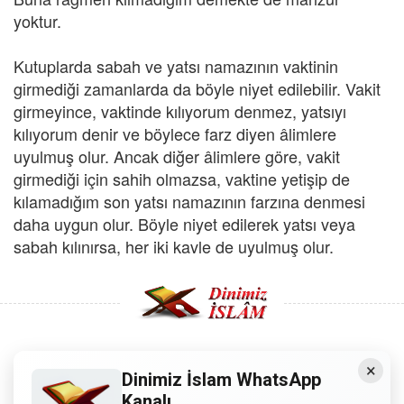
yoktur.
Kutuplarda sabah ve yatsı namazının vaktinin
girmediği zamanlarda da böyle niyet edilebilir. Vakit
girmeyince, vaktinde kılıyorum denmez, yatsıyı
kılıyorum denir ve böylece farz diyen âlimlere
uyulmuş olur. Ancak diğer âlimlere göre, vakit
girmediği için sahih olmazsa, vaktine yetişip de
kılamadığım son yatsı namazının farzına denmesi
daha uygun olur. Böyle niyet edilerek yatsı veya
sabah kılınırsa, her iki kavle de uyulmuş olur.
×
Copyright © 2008 - Dinimiz İslam. Her Hakkı Saklıdır.
Dinimiz İslam WhatsApp
Kanalı