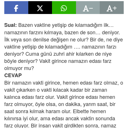
Bazen vaktine yetişip de kılamadığım ilk…
Sual:
namazının farzını kılmaya, bazen de son… deniyor.
İlk veya son denilse değişen ne olur? Bir de, ne diye
vaktine yetişip de kılamadığım …. namazının farzı
deniyor? Cuma günü zuhri ahir kılarken de niye
böyle deniyor? Vakit girince namazın edası farz
olmuyor mu?
CEVAP
Bir namazın vakti girince, hemen edası farz olmaz, o
vakit çıkarken o vakti kılacak kadar bir zaman
kalınca edası farz olur. Vakit girince edası hemen
farz olmuyor, öyle olsa, on dakika, yarım saat, bir
saat sonra kılmak haram olur. Elbette hemen
kılınırsa iyi olur, ama edası ancak vaktin sonunda
farz oluyor. Bir insan vakit girdikten sonra, namaz