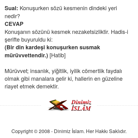
Konuşurken sözü kesmenin dindeki yeri
Sual:
nedir?
CEVAP
Konuşanın sözünü kesmek nezaketsizliktir. Hadis-i
şerifte buyuruldu ki:
(Bir din kardeşi konuşurken susmak
[Hatib]
mürüvvettendir.)
Mürüvvet; insanlık, yiğitlik, iyilik cömertlik faydalı
olmak gibi manalara gelir ki, hallerin en güzeline
riayet etmek demektir.
Copyright © 2008 - Dinimiz İslam. Her Hakkı Saklıdır.