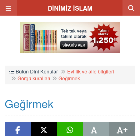
DİNİMİZ İSLAM
Bütün Dini Konular
Evlilik ve aile bilgileri
Görgü kuralları
Geğirmek
Geğirmek