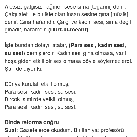
Aletsiz, çalgısız nağmeli sese sima [teganni] denir.
Çalgı aleti ile birlikte olan insan sesine gına [müzik]
denir. Gına haramdır. Çalgı ve kadın sesi, sima değil
gınadır, haramdır.
(Dürr-ül-mearif)
İşte bundan dolayı, atalar,
(Para sesi, kadın sesi,
demişlerdir. Kadın sesi gına olmasa, yani
su sesi)
hoşa giden etkili bir ses olmasa böyle söylemezlerdi.
Şair de diyor ki:
Dünya kurulalı etkili olmuş,
Para sesi, kadın sesi, su sesi.
Birçok işimizde yetkili olmuş,
Para sesi, kadın sesi, su sesi.
Dinde reforma doğru
Gazetelerde okudum. Bir ilahiyat profesörü
Sual: