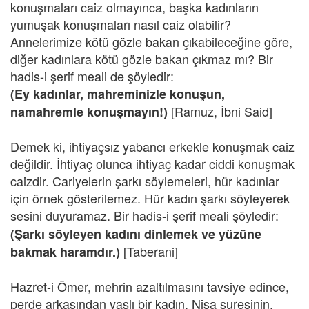
konuşmaları caiz olmayınca, başka kadınların
yumuşak konuşmaları nasıl caiz olabilir?
Annelerimize kötü gözle bakan çıkabileceğine göre,
diğer kadınlara kötü gözle bakan çıkmaz mı? Bir
hadis-i şerif meali de şöyledir:
(Ey kadınlar, mahreminizle konuşun,
[Ramuz, İbni Said]
namahremle konuşmayın!)
Demek ki, ihtiyaçsız yabancı erkekle konuşmak caiz
değildir. İhtiyaç olunca ihtiyaç kadar ciddi konuşmak
caizdir. Cariyelerin şarkı söylemeleri, hür kadınlar
için örnek gösterilemez. Hür kadın şarkı söyleyerek
sesini duyuramaz. Bir hadis-i şerif meali şöyledir:
(Şarkı söyleyen kadını dinlemek ve yüzüne
[Taberani]
bakmak haramdır.)
Hazret-i Ömer, mehrin azaltılmasını tavsiye edince,
perde arkasından yaşlı bir kadın, Nisa suresinin,