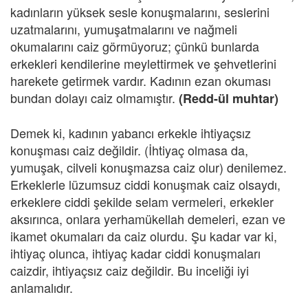
kadınların yüksek sesle konuşmalarını, seslerini
uzatmalarını, yumuşatmalarını ve nağmeli
okumalarını caiz görmüyoruz; çünkü bunlarda
erkekleri kendilerine meylettirmek ve şehvetlerini
harekete getirmek vardır. Kadının ezan okuması
bundan dolayı caiz olmamıştır.
(Redd-ül muhtar)
Demek ki, kadının yabancı erkekle ihtiyaçsız
konuşması caiz değildir. (İhtiyaç olmasa da,
yumuşak, cilveli konuşmazsa caiz olur) denilemez.
Erkeklerle lüzumsuz ciddi konuşmak caiz olsaydı,
erkeklere ciddi şekilde selam vermeleri, erkekler
aksırınca, onlara yerhamükellah demeleri, ezan ve
ikamet okumaları da caiz olurdu. Şu kadar var ki,
ihtiyaç olunca, ihtiyaç kadar ciddi konuşmaları
caizdir, ihtiyaçsız caiz değildir. Bu inceliği iyi
anlamalıdır.