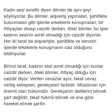
Kadın sesi avrettir diyen âlimler de aynı şeyi
söylüyorlar. Bu âlimler, alışveriş yapmaları, şahitlikte
bulunmaları gibi işlerde erkeklerle konuşmaları, bir
ihtiyaçtan dolayı caizdir derken, öteki âlimler, bu işler
kadının sesinin avret olmadığı için caizdir diyorlar.
Her iki taraf da alışverişte, şahitlikte ve benzeri
işlerde erkeklerle konuşmanın caiz olduğunu
bildiriyorlar.
Birinci taraf, kadının sesi avret olmadığı için bunlar
caizdir derken, öteki âlimler, ihtiyaç olduğu için
caizdir diyor. Verilen cevazlar aynı; fakat cevaz
veriliş sebepleri, gerekçeleri farklıdır. Müslüman için
önemli olan hükümdür. Gerekçenin delillerini bilmek
şart değildir; fakat hükmü bilmek ve ona göre
hareket etmek şarttır.