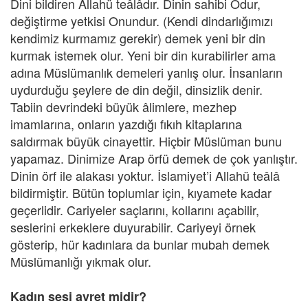
Dini bildiren Allahü teâlâdır. Dinin sahibi Odur,
değiştirme yetkisi Onundur. (Kendi dindarlığımızı
kendimiz kurmamız gerekir) demek yeni bir din
kurmak istemek olur. Yeni bir din kurabilirler ama
adına Müslümanlık demeleri yanlış olur. İnsanların
uydurduğu şeylere de din değil, dinsizlik denir.
Tabiin devrindeki büyük âlimlere, mezhep
imamlarına, onların yazdığı fıkıh kitaplarına
saldırmak büyük cinayettir. Hiçbir Müslüman bunu
yapamaz. Dinimize Arap örfü demek de çok yanlıştır.
Dinin örf ile alakası yoktur. İslamiyet’i Allahü teâlâ
bildirmiştir. Bütün toplumlar için, kıyamete kadar
geçerlidir. Cariyeler saçlarını, kollarını açabilir,
seslerini erkeklere duyurabilir. Cariyeyi örnek
gösterip, hür kadınlara da bunlar mubah demek
Müslümanlığı yıkmak olur.
Kadın sesi avret midir?