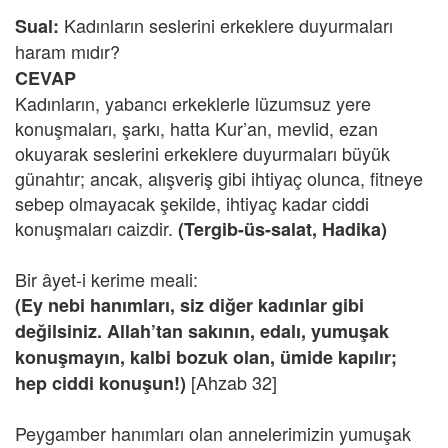
Kadınların seslerini erkeklere duyurmaları
Sual:
haram mıdır?
CEVAP
Kadınların, yabancı erkeklerle lüzumsuz yere
konuşmaları, şarkı, hatta Kur’an, mevlid, ezan
okuyarak seslerini erkeklere duyurmaları büyük
günahtır; ancak, alışveriş gibi ihtiyaç olunca, fitneye
sebep olmayacak şekilde, ihtiyaç kadar ciddi
konuşmaları caizdir.
(Tergib-üs-salat, Hadika)
Bir âyet-i kerime meali:
(Ey nebi hanımları, siz diğer kadınlar gibi
değilsiniz. Allah’tan sakının, edalı, yumuşak
konuşmayın, kalbi bozuk olan, ümide kapılır;
[Ahzab 32]
hep ciddi konuşun!)
Peygamber hanımları olan annelerimizin yumuşak