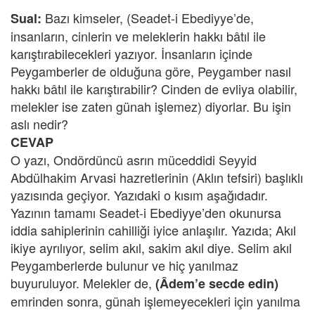
Bazı kimseler, (Seadet-i Ebediyye’de,
Sual:
insanların, cinlerin ve meleklerin hakkı bâtıl ile
karıştırabilecekleri yazıyor. İnsanların içinde
Peygamberler de olduğuna göre, Peygamber nasıl
hakkı bâtıl ile karıştırabilir? Cinden de evliya olabilir,
melekler ise zaten günah işlemez) diyorlar. Bu işin
aslı nedir?
CEVAP
O yazı, Ondördüncü asrın müceddidi Seyyid
Abdülhakim Arvasi hazretlerinin (Aklın tefsiri) başlıklı
yazısında geçiyor. Yazıdaki o kısım aşağıdadır.
Yazının tamamı Seadet-i Ebediyye’den okunursa
iddia sahiplerinin cahilliği iyice anlaşılır. Yazıda; Akıl
ikiye ayrılıyor, selim akıl, sakim akıl diye. Selim akıl
Peygamberlerde bulunur ve hiç yanılmaz
buyuruluyor. Melekler de,
(Âdem’e secde edin)
emrinden sonra, günah işlemeyecekleri için yanılma