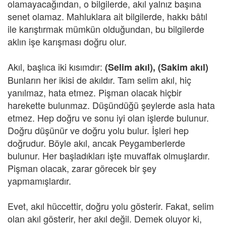
olamayacağından, o bilgilerde, akıl yalnız başına
senet olamaz. Mahluklara ait bilgilerde, hakkı bâtıl
ile karıştırmak mümkün olduğundan, bu bilgilerde
aklın işe karışması doğru olur.
Akıl, başlıca iki kısımdır:
(Selim akıl),
(Sakim akıl)
Bunların her ikisi de akıldır. Tam selim akıl, hiç
yanılmaz, hata etmez. Pişman olacak hiçbir
harekette bulunmaz. Düşündüğü şeylerde asla hata
etmez. Hep doğru ve sonu iyi olan işlerde bulunur.
Doğru düşünür ve doğru yolu bulur. İşleri hep
doğrudur. Böyle akıl, ancak Peygamberlerde
bulunur. Her başladıkları işte muvaffak olmuşlardır.
Pişman olacak, zarar görecek bir şey
yapmamışlardır.
Evet, akıl hüccettir, doğru yolu gösterir. Fakat, selim
olan akıl gösterir, her akıl değil. Demek oluyor ki,