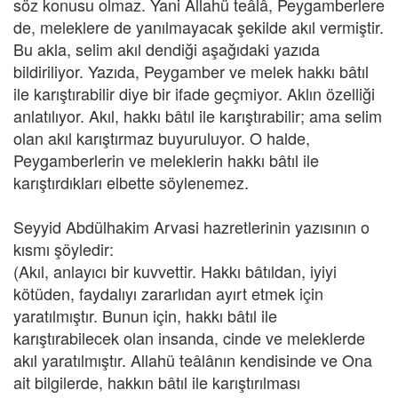
söz konusu olmaz. Yani Allahü teâlâ, Peygamberlere
de, meleklere de yanılmayacak şekilde akıl vermiştir.
Bu akla, selim akıl dendiği aşağıdaki yazıda
bildiriliyor. Yazıda, Peygamber ve melek hakkı bâtıl
ile karıştırabilir diye bir ifade geçmiyor. Aklın özelliği
anlatılıyor. Akıl, hakkı bâtıl ile karıştırabilir; ama selim
olan akıl karıştırmaz buyuruluyor. O halde,
Peygamberlerin ve meleklerin hakkı bâtıl ile
karıştırdıkları elbette söylenemez.
Seyyid Abdülhakim Arvasi hazretlerinin yazısının o
kısmı şöyledir:
(Akıl, anlayıcı bir kuvvettir. Hakkı bâtıldan, iyiyi
kötüden, faydalıyı zararlıdan ayırt etmek için
yaratılmıştır. Bunun için, hakkı bâtıl ile
karıştırabilecek olan insanda, cinde ve meleklerde
akıl yaratılmıştır. Allahü teâlânın kendisinde ve Ona
ait bilgilerde, hakkın bâtıl ile karıştırılması