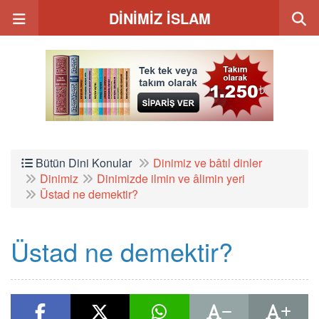
DİNİMİZ İSLAM
Bütün Dini Konular
Dinimiz ve bâtıl dinler
Dinimiz
Dinimizde ilmin ve âlimin yeri
Üstad ne demektir?
Üstad ne demektir?