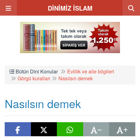
DİNİMİZ İSLAM
Bütün Dini Konular
Evlilik ve aile bilgileri
Görgü kuralları
Nasılsın demek
Nasılsın demek