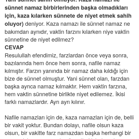
sünnet namaz birbirlerinden başka olmadıkları
için, kaza kılarken sünnete de niyet etmek sahih
deniyor. Kaza namazı ile sünnet namaz ne
oluyor)
bakımdan aynıdır, vaktin farzını kılarken niye vaktin
sünnetine de niyet edilmez?
CEVAP
Resulullah efendimiz, farzlardan önce veya sonra,
bazılarında hem önce hem sonra, nafile namaz
kılmıştır. Farzın yanında bir namaz daha kıldığı için
bize de sünnet olmuştur. Yani sünnet olan, farzdan
başka ayrıca namaz kılmaktır. Hem vaktin farzına,
hem vaktin sünnetine birlikte niyet edilemez. İkisi
farklı namazlardır. Ayrı ayrı kılınır.
Nafile namazları için de, kaza namazları için de, belli
bir vakit yoktur. Bundan dolayı, nafile olsun kaza
olsun, bir vakitte farz namazdan başka herhangi bir