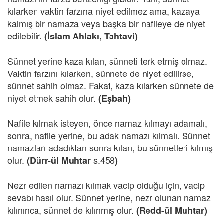
kılarken vaktin farzına niyet edilmez ama, kazaya
kalmış bir namaza veya başka bir nafileye de niyet
edilebilir.
(İslam Ahlakı, Tahtavi)
Sünnet yerine kaza kılan, sünneti terk etmiş olmaz.
Vaktin farzını kılarken, sünnete de niyet edilirse,
sünnet sahih olmaz. Fakat, kaza kılarken sünnete de
niyet etmek sahih olur.
(Eşbah)
Nafile kılmak isteyen, önce namaz kılmayı adamalı,
sonra, nafile yerine, bu adak namazı kılmalı. Sünnet
namazları adadıktan sonra kılan, bu sünnetleri kılmış
olur.
s.458
(Dürr-ül Muhtar
)
Nezr edilen namazı kılmak vacip olduğu için, vacip
sevabı hasıl olur. Sünnet yerine, nezr olunan namaz
kılınınca, sünnet de kılınmış olur.
(Redd-ül Muhtar)