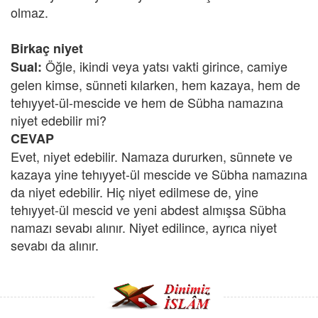
olmaz.
Birkaç niyet
Öğle, ikindi veya yatsı vakti girince, camiye
Sual:
gelen kimse, sünneti kılarken, hem kazaya, hem de
tehıyyet-ül-mescide ve hem de Sübha namazına
niyet edebilir mi?
CEVAP
Evet, niyet edebilir. Namaza dururken, sünnete ve
kazaya yine tehıyyet-ül mescide ve Sübha namazına
da niyet edebilir. Hiç niyet edilmese de, yine
tehıyyet-ül mescid ve yeni abdest almışsa Sübha
namazı sevabı alınır. Niyet edilince, ayrıca niyet
sevabı da alınır.