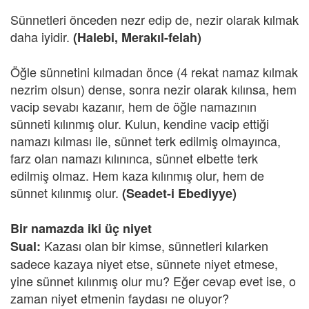
Sünnetleri önceden nezr edip de, nezir olarak kılmak
daha iyidir.
(Halebi, Merakıl-felah)
Öğle sünnetini kılmadan önce (4 rekat namaz kılmak
nezrim olsun) dense, sonra nezir olarak kılınsa, hem
vacip sevabı kazanır, hem de öğle namazının
sünneti kılınmış olur. Kulun, kendine vacip ettiği
namazı kılması ile, sünnet terk edilmiş olmayınca,
farz olan namazı kılınınca, sünnet elbette terk
edilmiş olmaz. Hem kaza kılınmış olur, hem de
sünnet kılınmış olur.
(Seadet-i Ebediyye)
Bir namazda iki üç niyet
Kazası olan bir kimse, sünnetleri kılarken
Sual:
sadece kazaya niyet etse, sünnete niyet etmese,
yine sünnet kılınmış olur mu? Eğer cevap evet ise, o
zaman niyet etmenin faydası ne oluyor?