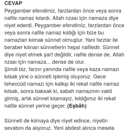
CEVAP
Peygamber efendimiz, farzlardan önce veya sonra
nafile namaz kılardı. Allah rızası için namaza diye
niyet ederdi. Peygamber efendimiz, farzlardan önce
veya sonra nafile namaz kıldığı için bize bu
namazları kılmak sünnet olmuştur. Yani farzlar ile
beraber kılınan sünnetlerin hepsi nafiledir. Sünnet
diye niyet etmek şart değildir, nafile dense de, Allah
rızası için namaza... dense de olur.
Şimdi biz, farzın yanında nafile veya kaza namazı
kılsak yine o sünneti işlemiş oluyoruz. Gece
teheccüd namazı için kalkıp iki rekat nafile namaz
kılsak, sonra baksak ki, sabah namazının vakti
girmiş, artık sünnet kılamayız, kıldığımız iki rekat
nafile sünnet yerine geçer.
(Eşbâh)
Sünneti de kılmaya diye niyet edince, niyetin
sevabını da alıyoruz. Yeni abdest alınca mesela