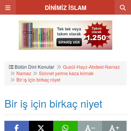
DİNİMİZ İSLAM
Bütün Dini Konular
Gusül-Hayz-Abdest-Namaz
Namaz
Sünnet yerine kaza kılmak
Bir iş için birkaç niyet
Bir iş için birkaç niyet