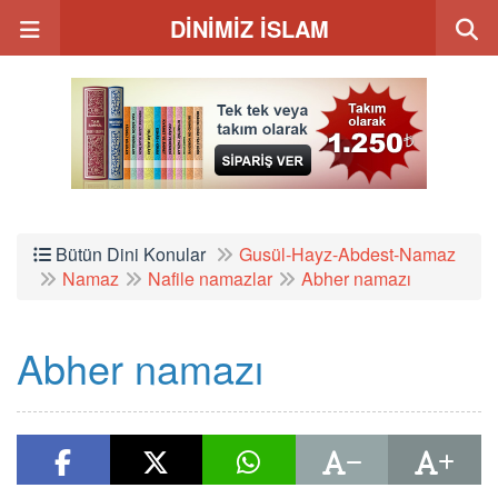
DİNİMİZ İSLAM
Bütün Dini Konular
Gusül-Hayz-Abdest-Namaz
Namaz
Nafile namazlar
Abher namazı
Abher namazı