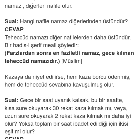
namazı, diğerleri nafile olur.
Hangi nafile namaz diğerlerinden üstündür?
Sual:
CEVAP
Teheccüd namazı diğer nafilelerden daha üstündür.
Bir hadis-i şerif meali şöyledir:
(Farzlardan sonra en faziletli namaz, gece kılınan
[Müslim]
teheccüd namazıdır.)
Kazaya da niyet edilirse, hem kaza borcu ödenmiş,
hem de teheccüd sevabına kavuşulmuş olur.
Gece bir saat uyanık kalsak, bu bir saatte,
Sual:
kısa sure okuyarak 30 rekat kaza kılmak mı, veya,
uzun sure okuyarak 2 rekat kaza kılmak mı daha iyi
olur? Yoksa toplam bir saat ibadet edildiği için ikisi
eşit mi olur?