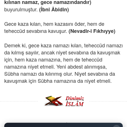
kılınan namaz, gece namazındandır)
buyurulmuştur.
(İbni Âbidin)
Gece kaza kılan, hem kazasını öder, hem de
teheccüd sevabına kavuşur.
(Nevadir-i Fıkhıyye)
Demek ki, gece kaza namazı kılan, teheccüd namazı
da kılmış sayılır, ancak niyet sevabına da kavuşmak
için, hem kaza namazına, hem de teheccüd
namazına niyet etmeli. Yeni abdest alınmışsa,
Sübha namazı da kılınmış olur. Niyet sevabına da
kavuşmak için Sübha namazına da niyet etmeli.
Copyright © 2008 - Dinimiz İslam. Her Hakkı Saklıdır.