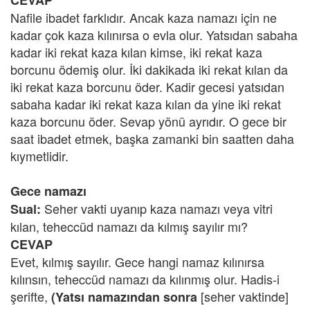
CEVAP
Nafile ibadet farklıdır. Ancak kaza namazı için ne
kadar çok kaza kılınırsa o evla olur. Yatsıdan sabaha
kadar iki rekat kaza kılan kimse, iki rekat kaza
borcunu ödemiş olur. İki dakikada iki rekat kılan da
iki rekat kaza borcunu öder. Kadir gecesi yatsıdan
sabaha kadar iki rekat kaza kılan da yine iki rekat
kaza borcunu öder. Sevap yönü ayrıdır. O gece bir
saat ibadet etmek, başka zamanki bin saatten daha
kıymetlidir.
Gece namazı
Seher vakti uyanıp kaza namazı veya vitri
Sual:
kılan, teheccüd namazı da kılmış sayılır mı?
CEVAP
Evet, kılmış sayılır. Gece hangi namaz kılınırsa
kılınsın, teheccüd namazı da kılınmış olur. Hadis-i
şerifte,
[seher vaktinde]
(Yatsı namazından sonra