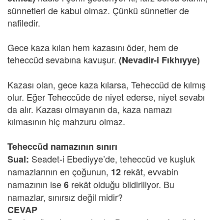
sünnetleri de kabul olmaz. Çünkü sünnetler de
nafiledir.
Gece kaza kılan hem kazasını öder, hem de
teheccüd sevabına kavuşur.
(Nevadir-i Fıkhıyye)
Kazası olan, gece kaza kılarsa, Teheccüd de kılmış
olur. Eğer Teheccüde de niyet ederse, niyet sevabı
da alır. Kazası olmayanın da, kaza namazı
kılmasının hiç mahzuru olmaz.
Teheccüd namazının sınırı
Seadet-i Ebediyye’de, teheccüd ve kuşluk
Sual:
namazlarının en çoğunun,
rekât, evvabin
12
namazının ise
rekât olduğu bildiriliyor. Bu
6
namazlar, sınırsız değil midir?
CEVAP