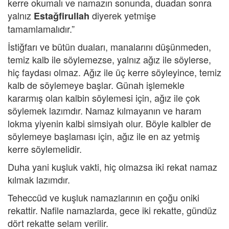
kerre okumalı ve namazın sonunda, duadan sonra
yalnız
diyerek yetmişe
Estağfirullah
tamamlamalıdır.”
İstiğfarı ve bütün duaları, manalarını düşünmeden,
temiz kalb ile söylemezse, yalnız ağız ile söylerse,
hiç faydası olmaz. Ağız ile üç kerre söyleyince, temiz
kalb de söylemeye başlar. Günah işlemekle
kararmış olan kalbin söylemesi için, ağız ile çok
söylemek lazımdır. Namaz kılmayanın ve haram
lokma yiyenin kalbi simsiyah olur. Böyle kalbler de
söylemeye başlaması için, ağız ile en az yetmiş
kerre söylemelidir.
Duha yani kuşluk vakti, hiç olmazsa iki rekat namaz
kılmak lazımdır.
Teheccüd ve kuşluk namazlarının en çoğu oniki
rekattir. Nafile namazlarda, gece iki rekatte, gündüz
dört rekatte selam verilir.