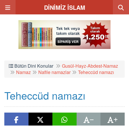
DİNİMİZ İSLAM
Bütün Dini Konular
Gusül-Hayz-Abdest-Namaz
Namaz
Nafile namazlar
Teheccüd namazı
Teheccüd namazı