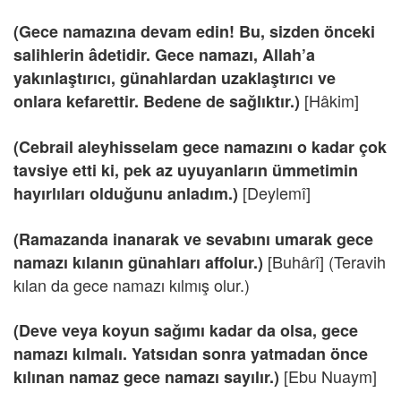
(Gece namazına devam edin! Bu, sizden önceki
salihlerin âdetidir. Gece namazı, Allah’a
yakınlaştırıcı, günahlardan uzaklaştırıcı ve
[Hâkim]
onlara kefarettir. Bedene de sağlıktır.)
(Cebrail aleyhisselam gece namazını o kadar çok
tavsiye etti ki, pek az uyuyanların ümmetimin
[Deylemî]
hayırlıları olduğunu anladım.)
(Ramazanda inanarak ve sevabını umarak gece
[Buhârî] (Teravih
namazı kılanın günahları affolur.)
kılan da gece namazı kılmış olur.)
(Deve veya koyun sağımı kadar da olsa, gece
namazı kılmalı. Yatsıdan sonra yatmadan önce
[Ebu Nuaym]
kılınan namaz gece namazı sayılır.)