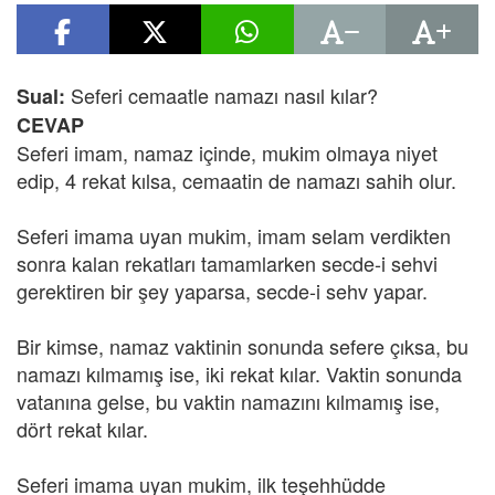
Seferi cemaatle namazı nasıl kılar?
Sual:
CEVAP
Seferi imam, namaz içinde, mukim olmaya niyet
edip, 4 rekat kılsa, cemaatin de namazı sahih olur.
Seferi imama uyan mukim, imam selam verdikten
sonra kalan rekatları tamamlarken secde-i sehvi
gerektiren bir şey yaparsa, secde-i sehv yapar.
Bir kimse, namaz vaktinin sonunda sefere çıksa, bu
namazı kılmamış ise, iki rekat kılar. Vaktin sonunda
vatanına gelse, bu vaktin namazını kılmamış ise,
dört rekat kılar.
Seferi imama uyan mukim, ilk teşehhüdde