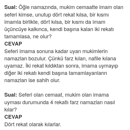
Öğle namazında, mukim cemaatte imam olan
Sual:
seferi kimse, unutup dört rekat kılsa, bir kısmı
imamla birlikte, dört kılsa, bir kısmı da imam
üçüncüye kalkınca, kendi başına kalan iki rekatı
tamamlasa, ne olur?
CEVAP
Seferi imama sonuna kadar uyan mukimlerin
namazları bozulur. Çünkü farz kılan, nafile kılana
uyamaz. İki rekat kıldıktan sonra, imama uymayıp
diğer iki rekatı kendi başına tamamlayanların
namazları ise sahih olur.
Seferi olan cemaat, mukim olan imama
Sual:
uyması durumunda 4 rekatlı farz namazları nasıl
kılar?
CEVAP
Dört rekat olarak kılarlar.