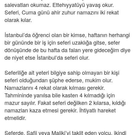
salevatları okumaz. Ettehıyyatüyü yavaş okur.
Seferi, Cuma günü ahir zuhur namazını iki rekat
olarak kılar.
İstanbul’da öğrenci olan bir kimse, haftanın herhangi
bir gününde bir iş için seferi uzaklığa gitse, sefer
dönüşünde de bu hafta da falan yere gideceğim diye
de niyet etse İstanbul’da seferi olur.
Seferiliğe ait yeteri bilgiye sahip olmayan bir kişi
seferi olduğundan şüphe ederse, mukim olur.
Namazlarını 4 rekat olarak kılması gerekir.
Tahmininde yanılsa bile kasten 4 kılmadığı için
mazur sayılır. Fakat seferi değilken 2 kılarsa, kıldığı
namazları kaza etmesi gerekir. İhtiyatlı hareket
etmelidir.
Seferde, Şafii veya Maliki’yi taklit eden yolcu, ikindi