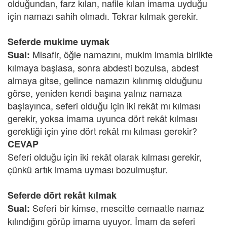
olduğundan, farz kılan, nafile kılan imama uyduğu
için namazı sahih olmadı. Tekrar kılmak gerekir.
Seferde mukime uymak
Misafir, öğle namazını, mukim imamla birlikte
Sual:
kılmaya başlasa, sonra abdesti bozulsa, abdest
almaya gitse, gelince namazın kılınmış olduğunu
görse, yeniden kendi başına yalnız namaza
başlayınca, seferi olduğu için iki rekât mı kılması
gerekir, yoksa imama uyunca dört rekât kılması
gerektiği için yine dört rekât mı kılması gerekir?
CEVAP
Seferi olduğu için iki rekât olarak kılması gerekir,
çünkü artık imama uyması bozulmuştur.
Seferde dört rekât kılmak
Seferî bir kimse, mescitte cemaatle namaz
Sual:
kılındığını görüp imama uyuyor. İmam da seferi