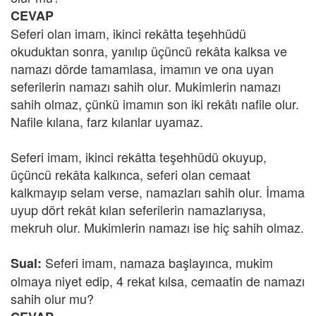
CEVAP
Seferi olan imam, ikinci rekâtta teşehhüdü
okuduktan sonra, yanılıp üçüncü rekâta kalksa ve
namazı dörde tamamlasa, imamın ve ona uyan
seferilerin namazı sahih olur. Mukimlerin namazı
sahih olmaz, çünkü imamın son iki rekâtı nafile olur.
Nafile kılana, farz kılanlar uyamaz.
Seferi imam, ikinci rekâtta teşehhüdü okuyup,
üçüncü rekâta kalkınca, seferi olan cemaat
kalkmayıp selam verse, namazları sahih olur. İmama
uyup dört rekât kılan seferilerin namazlarıysa,
mekruh olur. Mukimlerin namazı ise hiç sahih olmaz.
Seferi imam, namaza başlayınca, mukim
Sual:
olmaya niyet edip, 4 rekat kılsa, cemaatin de namazı
sahih olur mu?