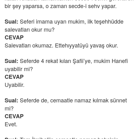
bir şey yaparsa, o zaman secde-i sehv yapar.
Seferi imama uyan mukim, ilk teşehhüdde
Sual:
salevatları okur mu?
CEVAP
Salevatları okumaz. Ettehıyyatüyü yavaş okur.
Seferde 4 rekat kılan Şafii’ye, mukim Hanefi
Sual:
uyabilir mi?
CEVAP
Uyabilir.
Seferde de, cemaatle namaz kılmak sünnet
Sual:
mi?
CEVAP
Evet.