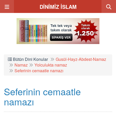
DİNİMİZ İSLAM
Bütün Dini Konular
Gusül-Hayz-Abdest-Namaz
Namaz
Yolculukta namaz
Seferinin cemaatle namazı
Seferinin cemaatle
namazı