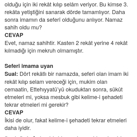
olduğu için iki rekât kılıp selâm veriyor. Bu kimse 3.
rekâta yetiştiğini sanarak dörde tamamlıyor. Daha
sonra imamın da seferî olduğunu anlıyor. Namaz
sahih oldu mu?
CEVAP
Evet, namaz sahihtir. Kasten 2 rekât yerine 4 rekât
kılmadığı için mekruh olmamıştır.
Seferi imama uyan
Dört rekâtlı bir namazda, seferi olan imam iki
Sual:
rekât kılıp selam vereceği için, mukim olan
cemaatin, Ettehıyyatü’yü okuduktan sonra, sükût
etmeleri mi, yoksa mesbuk gibi kelime-i şehadeti
tekrar etmeleri mi gerekir?
CEVAP
İkisi de olur, fakat kelime-i şehadeti tekrar etmeleri
daha iyidir.