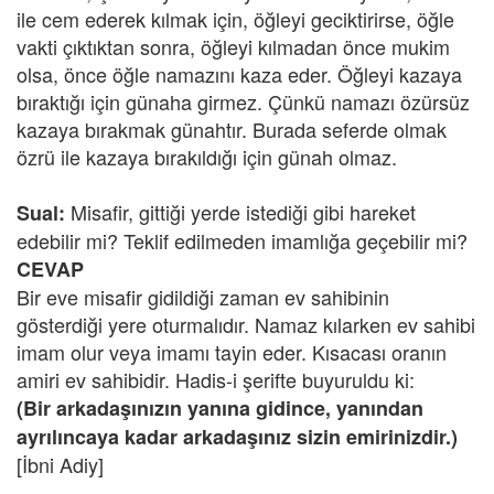
ile cem ederek kılmak için, öğleyi geciktirirse, öğle
vakti çıktıktan sonra, öğleyi kılmadan önce mukim
olsa, önce öğle namazını kaza eder. Öğleyi kazaya
bıraktığı için günaha girmez. Çünkü namazı özürsüz
kazaya bırakmak günahtır. Burada seferde olmak
özrü ile kazaya bırakıldığı için günah olmaz.
Misafir, gittiği yerde istediği gibi hareket
Sual:
edebilir mi? Teklif edilmeden imamlığa geçebilir mi?
CEVAP
Bir eve misafir gidildiği zaman ev sahibinin
gösterdiği yere oturmalıdır. Namaz kılarken ev sahibi
imam olur veya imamı tayin eder. Kısacası oranın
amiri ev sahibidir. Hadis-i şerifte buyuruldu ki:
(Bir arkadaşınızın yanına gidince, yanından
ayrılıncaya kadar arkadaşınız sizin emirinizdir.)
[İbni Adiy]