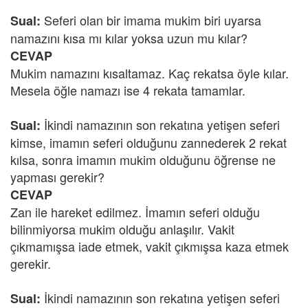
Seferi olan bir imama mukim biri uyarsa
Sual:
namazını kısa mı kılar yoksa uzun mu kılar?
CEVAP
Mukim namazını kısaltamaz. Kaç rekatsa öyle kılar.
Mesela öğle namazı ise 4 rekata tamamlar.
İkindi namazının son rekatına yetişen seferi
Sual:
kimse, imamın seferi olduğunu zannederek 2 rekat
kılsa, sonra imamın mukim olduğunu öğrense ne
yapması gerekir?
CEVAP
Zan ile hareket edilmez. İmamın seferi olduğu
bilinmiyorsa mukim olduğu anlaşılır. Vakit
çıkmamışsa iade etmek, vakit çıkmışsa kaza etmek
gerekir.
İkindi namazının son rekatına yetişen seferi
Sual: