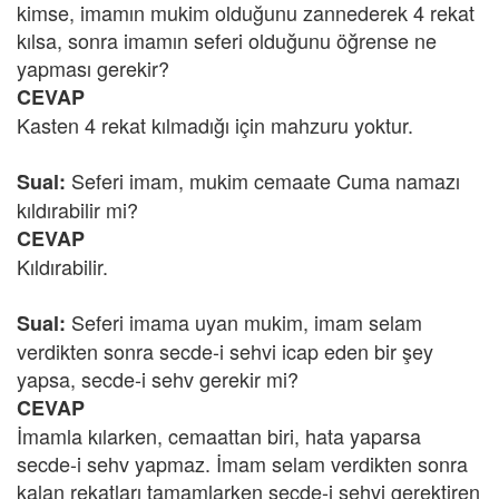
kimse, imamın mukim olduğunu zannederek 4 rekat
kılsa, sonra imamın seferi olduğunu öğrense ne
yapması gerekir?
CEVAP
Kasten 4 rekat kılmadığı için mahzuru yoktur.
Seferi imam, mukim cemaate Cuma namazı
Sual:
kıldırabilir mi?
CEVAP
Kıldırabilir.
Seferi imama uyan mukim, imam selam
Sual:
verdikten sonra secde-i sehvi icap eden bir şey
yapsa, secde-i sehv gerekir mi?
CEVAP
İmamla kılarken, cemaattan biri, hata yaparsa
secde-i sehv yapmaz. İmam selam verdikten sonra
kalan rekatları tamamlarken secde-i sehvi gerektiren