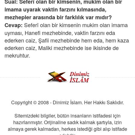
Sual: Seferî olan bir kimsenin, mukim olan bir
imama uyarak vaktin farzını kılmasında,
mezhepler arasında bir farklılık var mıdır?
Seferî olan bir kimsenin mukim olan imama
Cevap:
uyması, Hanefi mezhebinde, vaktin farzını eda
ederken caiz, Şafii mezhebinde hem eda, hem kaza
ederken caiz, Maliki mezhebinde ise ikisinde de
mekruhtur.
Copyright © 2008 - Dinimiz İslam. Her Hakkı Saklıdır.
Sitemizdeki bilgiler, bütün insanların istifadesi için
hazırlanmıştır. Orijinaline sadık kalmak şartıyla, izin
almaya gerek kalmadan, herkes istediği gibi alıp istifade