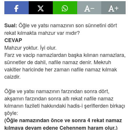
Öğle ve yatsı namazının son sünnetini dört
Sual:
rekat kılmakta mahzur var mıdır?
CEVAP
Mahzur yoktur. İyi olur.
Farz ve vacip namazlardan başka kılınan namazlara,
sünnetler de dahil, nafile namaz denir. Mekruh
vakitler haricinde her zaman nafile namaz kılmak
caizdir.
Öğle ve yatsı namazının farzından sonra dört,
akşamın farzından sonra altı rekat nafile namaz
kılmanın fazileti hakkındaki hadis-i şeriflerden birkaçı
şöyle:
(Öğle namazından önce ve sonra 4 rekat namaz
kılmaya devam edene Cehennem haram olur.)