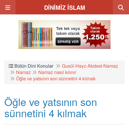
DİNİMİZ İSLAM
Bütün Dini Konular
Gusül-Hayz-Abdest-Namaz
Namaz
Namaz nasıl kılınır
Öğle ve yatsının son sünnetini 4 kılmak
Öğle ve yatsının son
sünnetini 4 kılmak