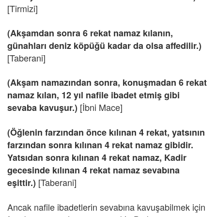
[Tirmizi]
(Akşamdan sonra 6 rekat namaz kılanın,
günahları deniz köpüğü kadar da olsa affedilir.)
[Taberani]
(Akşam namazından sonra, konuşmadan 6 rekat
namaz kılan, 12 yıl nafile ibadet etmiş gibi
[İbni Mace]
sevaba kavuşur.)
(Öğlenin farzından önce kılınan 4 rekat, yatsının
farzından sonra kılınan 4 rekat namaz gibidir.
Yatsıdan sonra kılınan 4 rekat namaz, Kadir
gecesinde kılınan 4 rekat namaz sevabına
[Taberani]
eşittir.)
Ancak nafile ibadetlerin sevabına kavuşabilmek için