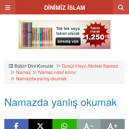
DİNİMİZ İSLAM
Bütün Dini Konular
Gusül-Hayz-Abdest-Namaz
Namaz
Namaz nasıl kılınır
Namazda yanlış okumak
Namazda yanlış okumak