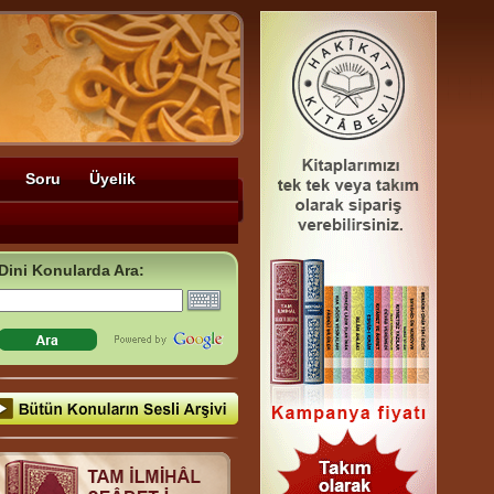
Soru
Üyelik
Dini Konularda Ara: