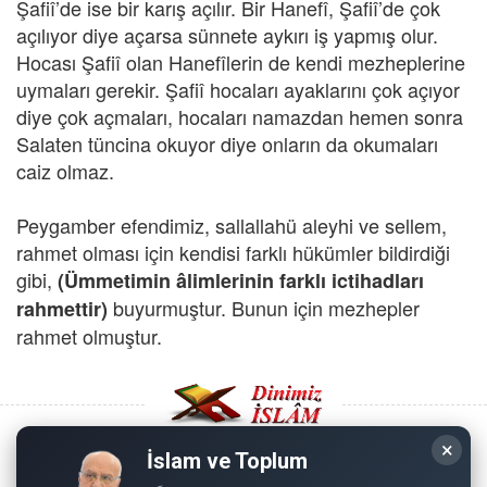
Şafiî’de ise bir karış açılır. Bir Hanefî, Şafiî’de çok
açılıyor diye açarsa sünnete aykırı iş yapmış olur.
Hocası Şafiî olan Hanefîlerin de kendi mezheplerine
uymaları gerekir. Şafiî hocaları ayaklarını çok açıyor
diye çok açmaları, hocaları namazdan hemen sonra
Salaten tüncina okuyor diye onların da okumaları
caiz olmaz.
Peygamber efendimiz, sallallahü aleyhi ve sellem,
rahmet olması için kendisi farklı hükümler bildirdiği
gibi,
(Ümmetimin âlimlerinin farklı ictihadları
buyurmuştur. Bunun için mezhepler
rahmettir)
rahmet olmuştur.
×
İslam ve Toplum