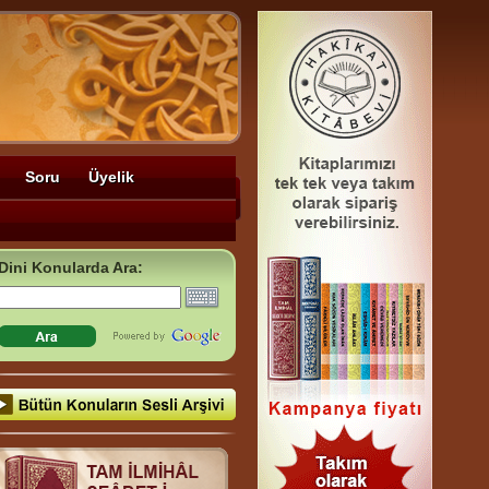
Soru
Üyelik
Dini Konularda Ara: