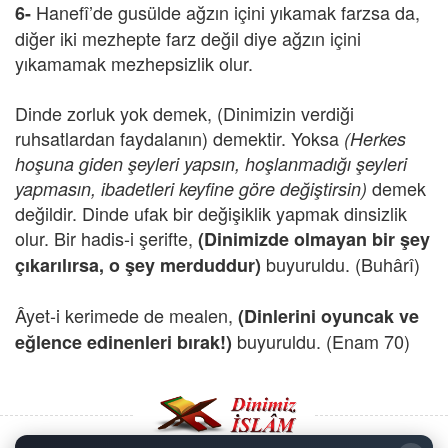
Hanefî’de gusülde ağzın içini yıkamak farzsa da,
6-
diğer iki mezhepte farz değil diye ağzın içini
yıkamamak mezhepsizlik olur.
Dinde zorluk yok demek, (Dinimizin verdiği
ruhsatlardan faydalanın) demektir. Yoksa
(Herkes
hoşuna giden şeyleri yapsın, hoşlanmadığı şeyleri
demek
yapmasın, ibadetleri keyfine göre değiştirsin)
değildir. Dinde ufak bir değişiklik yapmak dinsizlik
olur. Bir hadis-i şerifte,
(Dinimizde olmayan bir şey
buyuruldu. (Buhârî)
çıkarılırsa, o şey merduddur)
Âyet-i kerimede de mealen,
(Dinlerini oyuncak ve
buyuruldu. (Enam 70)
eğlence edinenleri bırak!)