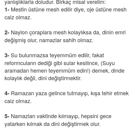
yanlışlıklarla doludur. Birkaç misal verelim:
Mestin üstüne mesh edilir diye, oje üstüne mesh
1-
caiz olmaz.
Naylon çoraplara mesh kolaylıksa da, dinin emri
2-
değişmiş olur, namazlar sahih olmaz.
Su bulunmazsa teyemmüm edilir, fakat
3-
reformcuların dediği gibi sular kesilince, (Suyu
aramadan hemen teyemmüm edin!) demek, dinde
kolaylık değil, dini değiştirmektir.
Ramazan yaza gelince tutmayıp, kışa tehir etmek
4-
caiz olmaz.
Namazları vaktinde kılmayıp, hepsini gece
5-
yatarken kılmak da dini değiştirmek olur.