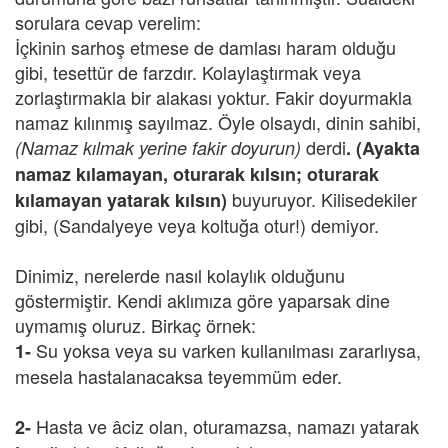
sorulara cevap verelim:
İçkinin sarhoş etmese de damlası haram olduğu
gibi, tesettür de farzdır. Kolaylaştırmak veya
zorlaştırmakla bir alakası yoktur. Fakir doyurmakla
namaz kılınmış sayılmaz. Öyle olsaydı, dinin sahibi,
derdi
(Namaz kılmak yerine fakir doyurun)
. (Ayakta
namaz kılamayan, oturarak kılsın; oturarak
buyuruyor. Kilisedekiler
kılamayan yatarak kılsın)
gibi, (Sandalyeye veya koltuğa otur!) demiyor.
Dinimiz, nerelerde nasıl kolaylık olduğunu
göstermiştir. Kendi aklımıza göre yaparsak dine
uymamış oluruz. Birkaç örnek:
Su yoksa veya su varken kullanılması zararlıysa,
1-
mesela hastalanacaksa teyemmüm eder.
Hasta ve âciz olan, oturamazsa, namazı yatarak
2-