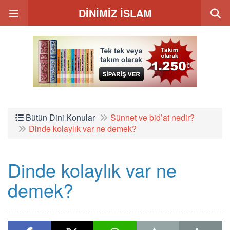
DİNİMİZ İSLAM
Bütün Dini Konular
Sünnet ve bid’at nedir?
Dinde kolaylık var ne demek?
Dinde kolaylık var ne
demek?