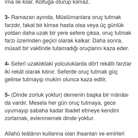
îma ile kılar. Koltuğa oturup kılmaz.
Ramazan ayında, Müslümanlara oruç tutmak
3-
farzdır, fakat bir kimse hasta olsa veya üç günlük
yoldan daha uzak bir yere sefere çıksa, oruç tutmak
farzı üzerinden geçici olarak kalkar. Daha sonra,
müsait bir vaktinde tutamadığı oruçlarını kaza eder.
Seferî uzaklıktaki yolculuklarda dört rekâtlı farzlar
4-
iki rekât olarak kılınır. Seferde oruç tutmak güç
gelirse tutmayıp mukim olunca kaza edilir.
(Dinde zorluk yoktur) demenin başka bir mânâsı
5-
da vardır. Mesela her gün oruç tutmaya, gece
uyumayıp sabaha kadar ibadet etmeye kendini
zorlamak, evlenmemek dinde yoktur.
Allahü teâlânın kullarına olan ihsanları ve emirleri