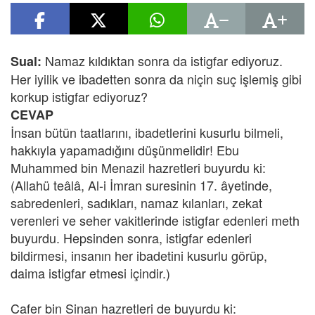
Namaz kıldıktan sonra da istigfar ediyoruz.
Sual:
Her iyilik ve ibadetten sonra da niçin suç işlemiş gibi
korkup istigfar ediyoruz?
CEVAP
İnsan bütün taatlarını, ibadetlerini kusurlu bilmeli,
hakkıyla yapamadığını düşünmelidir! Ebu
Muhammed bin Menazil hazretleri buyurdu ki:
(Allahü teâlâ, Al-i İmran suresinin 17. âyetinde,
sabredenleri, sadıkları, namaz kılanları, zekat
verenleri ve seher vakitlerinde istigfar edenleri meth
buyurdu. Hepsinden sonra, istigfar edenleri
bildirmesi, insanın her ibadetini kusurlu görüp,
daima istigfar etmesi içindir.)
Cafer bin Sinan
hazretleri de buyurdu ki: