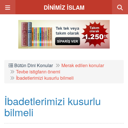
DİNİMİZ İSLAM
Bütün Dini Konular
Merak edilen konular
Tevbe istigfarın önemi
İbadetlerimizi kusurlu bilmeli
İbadetlerimizi kusurlu
bilmeli