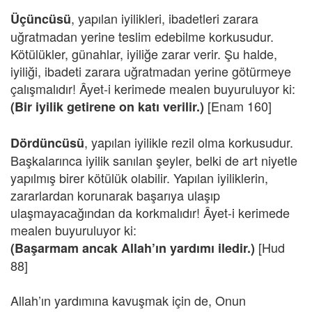
, yapılan iyilikleri, ibadetleri zarara
Üçüncüsü
uğratmadan yerine teslim edebilme korkusudur.
Kötülükler, günahlar, iyiliğe zarar verir. Şu halde,
iyiliği, ibadeti zarara uğratmadan yerine götürmeye
çalışmalıdır! Âyet-i kerimede mealen buyuruluyor ki:
[Enam 160]
(Bir iyilik getirene on katı verilir.)
, yapılan iyilikle rezil olma korkusudur.
Dördüncüsü
Başkalarınca iyilik sanılan şeyler, belki de art niyetle
yapılmış birer kötülük olabilir. Yapılan iyiliklerin,
zararlardan korunarak başarıya ulaşıp
ulaşmayacağından da korkmalıdır! Âyet-i kerimede
mealen buyuruluyor ki:
[Hud
(Başarmam ancak Allah’ın yardımı iledir.)
88]
Allah’ın yardımına kavuşmak için de, Onun