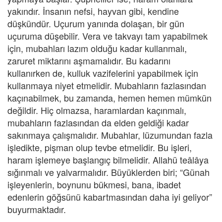
yakındır. İnsanın nefsi, hayvan gibi, kendine
düşkündür. Uçurum yanında dolaşan, bir gün
uçuruma düşebilir. Vera ve takvayı tam yapabilmek
için, mubahları lazım olduğu kadar kullanmalı,
zaruret miktarını aşmamalıdır. Bu kadarını
kullanırken de, kulluk vazifelerini yapabilmek için
kullanmaya niyet etmelidir. Mubahların fazlasından
kaçınabilmek, bu zamanda, hemen hemen mümkün
değildir. Hiç olmazsa, haramlardan kaçınmalı,
mubahların fazlasından da elden geldiği kadar
sakınmaya çalışmalıdır. Mubahlar, lüzumundan fazla
işledikte, pişman olup tevbe etmelidir. Bu işleri,
haram işlemeye başlangıç bilmelidir. Allahü teâlâya
sığınmalı ve yalvarmalıdır. Büyüklerden biri; “Günah
işleyenlerin, boynunu bükmesi, bana, ibadet
edenlerin göğsünü kabartmasından daha iyi geliyor”
buyurmaktadır.