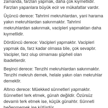
zamanda, farzları yapmak, daha çok kıymetlidir.
Farzları yapanlara büyük ecir ve mükafatlar vardır.
Üçüncü derece: Tahrimi mekruhlardan, yani harama
yakın mekruhlardan sakınmaktır. Tahrimi
mekruhlardan sakınmak, vacipleri yapmaktan daha
kıymetlidir.
Dördüncü derece: Vacipleri yapmaktır. Vacipleri
yapmak da, farz kadar olmasa bile, çok sevaptır.
Vacipler, farz olup olmaması şüpheli olan
ibadetlerdir.
Beşinci derece: Tenzihi mekruhlardan sakınmaktır.
Tenzihi mekruh demek, helale yakın olan mekruhlar
demektir.
Altıncı derece: Müekked sünnetleri yapmaktır.
Sünnetleri terk etmek, günah değildir. Özürsüz
devamlı terk etmek ise, küçük günahtır. Sünneti
beğenmemek ise küfürdür.