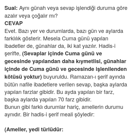
Aynı günah veya sevap işlendiği duruma göre
Sual:
azalır veya çoğalır mı?
CEVAP
Evet. Bazı yer ve durumlarda, bazı gün ve aylarda
farklılık gösterir. Mesela Cuma günü yapılan
ibadetler de, günahlar da, iki kat yazılır. Hadis-i
şerifte,
(Sevaplar içinde Cuma günü ve
gecesinde yapılandan daha kıymetlisi, günahlar
içinde de Cuma günü ve gecesinde işlenilenden
buyuruldu. Ramazan-ı şerif ayında
kötüsü yoktur)
bütün nafile ibadetlere verilen sevap, başka aylarda
yapılan farzlar gibidir. Bu ayda yapılan bir farz,
başka aylarda yapılan 70 farz gibidir.
Bunun gibi farklı durumlar hariç, amellerin durumu
aynıdır. Bir hadis-i şerif meali şöyledir:
(Ameller, yedi türlüdür: