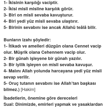
1- İkisinin karşılığı vaciptir.
2- İkisi misli misline karşılık görür.
3- Biri on misli sevaba kavuşturur.
4- Biri yedi yüz misli sevaba ulaştırır.
5- Birinin sevabını ise ancak Allahü teâlâ bilir.
Bunların izahı şöyledir:
1- İtikadı ve amelleri düzgün olana Cennet vacip
olur. Müşrik olana Cehennem vacip olur.
2- Bir günah işleyene bir günah yazılır.
3- Bir iyilik işleyen on misli sevaba kavuşur.
4- Malını Allah yolunda harcayana yedi yüz misli
sevap verilir.
5- Oruç tutanın sevabını ise Allah’tan başkası
[Hakim]
bilmez.)
İbadetlerin, önemine göre dereceleri
Sual: Dinimizde, emirleri yapmak ve yasaklardan