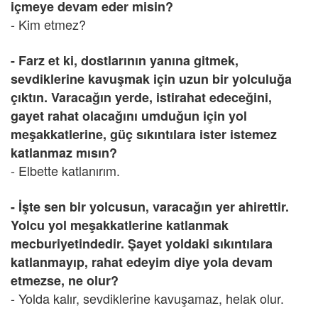
içmeye devam eder misin?
- Kim etmez?
- Farz et ki, dostlarının yanına gitmek,
sevdiklerine kavuşmak için uzun bir yolculuğa
çıktın. Varacağın yerde, istirahat edeceğini,
gayet rahat olacağını umduğun için yol
meşakkatlerine, güç sıkıntılara ister istemez
katlanmaz mısın?
- Elbette katlanırım.
- İşte sen bir yolcusun, varacağın yer ahirettir.
Yolcu yol meşakkatlerine katlanmak
mecburiyetindedir. Şayet yoldaki sıkıntılara
katlanmayıp, rahat edeyim diye yola devam
etmezse, ne olur?
- Yolda kalır, sevdiklerine kavuşamaz, helak olur.