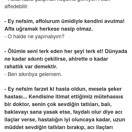
affedebilir.
- Ey nefsim, affolurum ümidiyle kendini avutma!
Affa uğramak herkese nasip olmaz.
- O halde ne yapmalıyım?
- Ölümle seni terk eden her şeyi terk et! Dünyada
ne kadar sıkıntı çekilirse, ahirette o kadar
rahatlık var demektir.
- Ben sıkıntıya gelemem.
- Ey nefsim farzet ki hasta oldun, mesela şeker
hastası... Kendisine itimat ettiğimiz mütehassıs
bir doktor, senin çok sevdiğin tatlıları, balı,
baklavayı sana yasak etse, faydalı olur diye acı
ilaçlar verse, hastalığın iyi oluncaya kadar, uzun
müddet sevdiğin tatlıları bırakıp, acı ilaçları