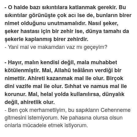
- O halde bazı sıkıntılara katlanmak gerekir. Bu
sıkıntılar görünüşte çok acı ise de, bunların birer
nimet olduğunu unutmamalıdır. Nasıl şeker,
şeker hastası için bir zehir ise, dünya tamahı da
şekerle kaplanmış birer zehirdir.
- Yani mal ve makamdan vaz mı geçeyim?
- Hayır, malın kendisi değil, mala muhabbet
kötülenmiştir. Mal, Allahü teâlânın verdiği bir
nimettir. Ahireti kazanmak mal ile olur. Birçok
dini vazife mal ile olur. Sıhhat ve namus mal ile
korunur. Mal, helal yolda kullanılırsa, dünyalık
değil, ahiretlik olur.
- Ben çok merhametliyim, bu sapıkların Cehenneme
gitmesini istemiyorum. Ne pahasına olursa olsun
onlarla mücadele etmek istiyorum.