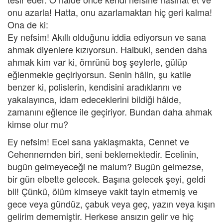
onu azarla! Hatta, onu azarlamaktan hiç geri kalma!
Ona de ki:
Ey nefsim! Akıllı olduğunu iddia ediyorsun ve sana
ahmak diyenlere kızıyorsun. Halbuki, senden daha
ahmak kim var ki, ömrünü boş şeylerle, gülüp
eğlenmekle geçiriyorsun. Senin hâlin, şu katile
benzer ki, polislerin, kendisini aradıklarını ve
yakalayınca, idam edeceklerini bildiği hâlde,
zamanını eğlence ile geçiriyor. Bundan daha ahmak
kimse olur mu?
Ey nefsim! Ecel sana yaklaşmakta, Cennet ve
Cehennemden biri, seni beklemektedir. Ecelinin,
bugün gelmeyeceği ne malum? Bugün gelmezse,
bir gün elbette gelecek. Başına gelecek şeyi, geldi
bil! Çünkü, ölüm kimseye vakit tayin etmemiş ve
gece veya gündüz, çabuk veya geç, yazın veya kışın
gelirim dememiştir. Herkese ansızın gelir ve hiç