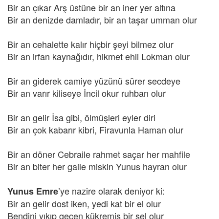
Bir an çıkar Arş üstüne bir an iner yer altına
Bir an denizde damladır, bir an taşar umman olur
Bir an cehalette kalır hiçbir şeyi bilmez olur
Bir an irfan kaynağıdır, hikmet ehli Lokman olur
Bir an giderek camiye yüzünü sürer secdeye
Bir an varır kiliseye İncil okur ruhban olur
Bir an gelir İsa gibi, ölmüşleri eyler diri
Bir an çok kabarır kibri, Firavunla Haman olur
Bir an döner Cebraile rahmet saçar her mahfile
Bir an biter her gaile miskin Yunus hayran olur
’ye nazire olarak deniyor ki:
Yunus Emre
Bir an gelir dost iken, yedi kat bir el olur
Bendini yıkıp geçen kükremiş bir sel olur