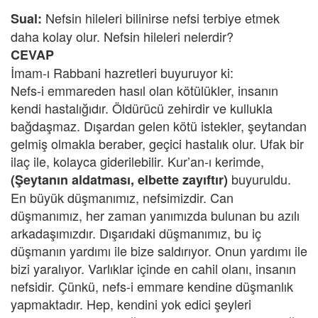
Nefsin hileleri bilinirse nefsi terbiye etmek
Sual:
daha kolay olur. Nefsin hileleri nelerdir?
CEVAP
İmam-ı Rabbani hazretleri buyuruyor ki:
Nefs-i emmareden hasıl olan kötülükler, insanın
kendi hastalığıdır. Öldürücü zehirdir ve kullukla
bağdaşmaz. Dışardan gelen kötü istekler, şeytandan
gelmiş olmakla beraber, geçici hastalık olur. Ufak bir
ilaç ile, kolayca giderilebilir. Kur’an-ı kerimde,
buyuruldu.
(Şeytanın aldatması, elbette zayıftır)
En büyük düşmanımız, nefsimizdir. Can
düşmanımız, her zaman yanımızda bulunan bu azılı
arkadaşımızdır. Dışarıdaki düşmanımız, bu iç
düşmanın yardımı ile bize saldırıyor. Onun yardımı ile
bizi yaralıyor. Varlıklar içinde en cahil olanı, insanın
nefsidir. Çünkü, nefs-i emmare kendine düşmanlık
yapmaktadır. Hep, kendini yok edici şeyleri