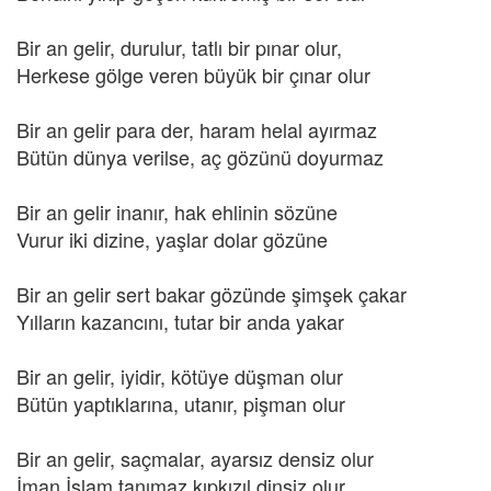
Bir an gelir, durulur, tatlı bir pınar olur,
Herkese gölge veren büyük bir çınar olur
Bir an gelir para der, haram helal ayırmaz
Bütün dünya verilse, aç gözünü doyurmaz
Bir an gelir inanır, hak ehlinin sözüne
Vurur iki dizine, yaşlar dolar gözüne
Bir an gelir sert bakar gözünde şimşek çakar
Yılların kazancını, tutar bir anda yakar
Bir an gelir, iyidir, kötüye düşman olur
Bütün yaptıklarına, utanır, pişman olur
Bir an gelir, saçmalar, ayarsız densiz olur
İman İslam tanımaz kıpkızıl dinsiz olur