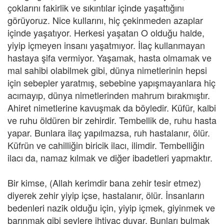
çoklarını fakirlik ve sıkıntılar içinde yaşattığını
görüyoruz. Nice kullarını, hiç çekinmeden azaplar
içinde yaşatıyor. Herkesi yaşatan O olduğu halde,
yiyip içmeyen insanı yaşatmıyor. İlaç kullanmayan
hastaya şifa vermiyor. Yaşamak, hasta olmamak ve
mal sahibi olabilmek gibi, dünya nimetlerinin hepsi
için sebepler yaratmış, sebebine yapışmayanlara hiç
acımayıp, dünya nimetlerinden mahrum bırakmıştır.
Ahiret nimetlerine kavuşmak da böyledir. Küfür, kalbi
ve ruhu öldüren bir zehirdir. Tembellik de, ruhu hasta
yapar. Bunlara ilaç yapılmazsa, ruh hastalanır, ölür.
Küfrün ve cahilliğin biricik ilacı, ilimdir. Tembelliğin
ilacı da, namaz kılmak ve diğer ibadetleri yapmaktır.
Bir kimse, (Allah kerimdir bana zehir tesir etmez)
diyerek zehir yiyip içse, hastalanır, ölür. İnsanların
bedenleri nazik olduğu için, yiyip içmek, giyinmek ve
barınmak gibi şeylere ihtiyaç duyar. Bunları bulmak