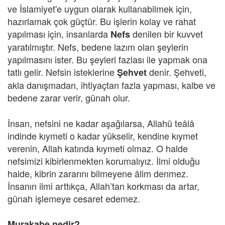
ve İslamiyet'e uygun olarak kullanabilmek için,
hazırlamak çok güçtür. Bu işlerin kolay ve rahat
yapılması için, insanlarda
denilen bir kuvvet
Nefs
yaratılmıştır. Nefs, bedene lazım olan şeylerin
yapılmasını ister. Bu şeyleri fazlası ile yapmak ona
tatlı gelir. Nefsin isteklerine
denir. Şehveti,
Şehvet
akla danışmadan, ihtiyaçtan fazla yapması, kalbe ve
bedene zarar verir, günah olur.
İnsan, nefsini ne kadar aşağılarsa, Allahü teâlâ
indinde kıymeti o kadar yükselir, kendine kıymet
verenin, Allah katında kıymeti olmaz. O halde
nefsimizi kibirlenmekten korumalıyız. İlmi olduğu
halde, kibrin zararını bilmeyene âlim denmez.
İnsanın ilmi arttıkça, Allah’tan korkması da artar,
günah işlemeye cesaret edemez.
Murakabe nedir?