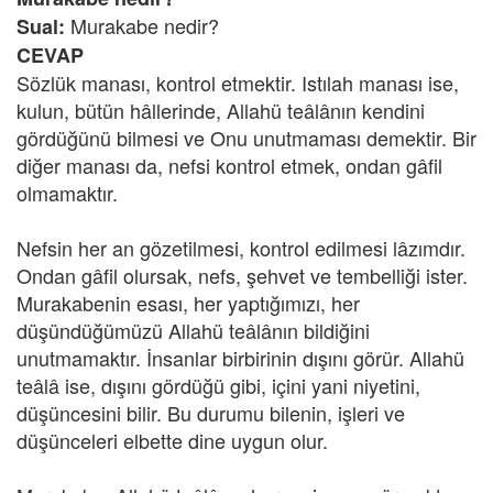
Murakabe nedir?
Sual:
CEVAP
Sözlük manası, kontrol etmektir. Istılah manası ise,
kulun, bütün hâllerinde, Allahü teâlânın kendini
gördüğünü bilmesi ve Onu unutmaması demektir. Bir
diğer manası da, nefsi kontrol etmek, ondan gâfil
olmamaktır.
Nefsin her an gözetilmesi, kontrol edilmesi lâzımdır.
Ondan gâfil olursak, nefs, şehvet ve tembelliği ister.
Murakabenin esası, her yaptığımızı, her
düşündüğümüzü Allahü teâlânın bildiğini
unutmamaktır. İnsanlar birbirinin dışını görür. Allahü
teâlâ ise, dışını gördüğü gibi, içini yani niyetini,
düşüncesini bilir. Bu durumu bilenin, işleri ve
düşünceleri elbette dine uygun olur.