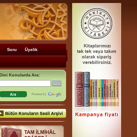
Soru
Üyelik
Dini Konularda Ara: