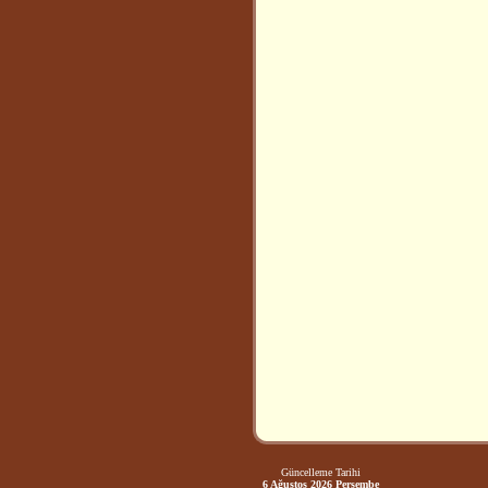
Güncelleme Tarihi
6 Ağustos 2026 Perşembe