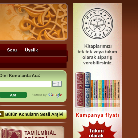
Soru
Üyelik
Dini Konularda Ara: