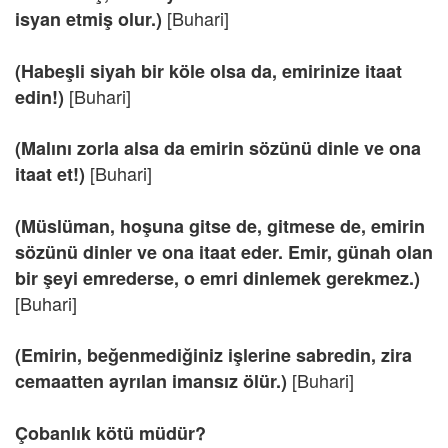
[Buhari]
isyan etmiş olur.)
(Habeşli siyah bir köle olsa da, emirinize itaat
[Buhari]
edin!)
(Malını zorla alsa da emirin sözünü dinle ve ona
[Buhari]
itaat et!)
(Müslüman, hoşuna gitse de, gitmese de, emirin
sözünü dinler ve ona itaat eder. Emir, günah olan
bir şeyi emrederse, o emri dinlemek gerekmez.)
[Buhari]
(Emirin, beğenmediğiniz işlerine sabredin, zira
[Buhari]
cemaatten ayrılan imansız ölür.)
Çobanlık kötü müdür?