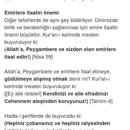
Emirlere itaatin önemi
Diğer tefsirlerde de aynı şey bildiriliyor. Dinimizde
birlik ve beraberliğin sağlanması için emire itaatin
önemi büyüktür. Kur'an-ı kerimde mealen
buyuruluyor ki:
(Allah’a, Peygambere ve sizden olan emirlere
[Nisa 59]
itaat edin!)
Allah’a, Peygambere ve emirlere itaat etmeye,
denir mi? Kur'an-ı
güdülmeye alışmış olmak
kerimde mealen buyuruluyor ki:
[Ey aile reisleri]
(
Kendinizi ve aile efradınızı
[Tahrim 6]
Cehennem ateşinden koruyunuz!)
Hadis-i şeriflerde de buyuruldu ki:
(Hepiniz çobansınız ve hepiniz raiyesinden