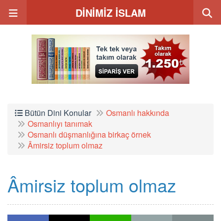
DİNİMİZ İSLAM
Bütün Dini Konular
Osmanlı hakkında
Osmanlıyı tanımak
Osmanlı düşmanlığına birkaç örnek
Âmirsiz toplum olmaz
Âmirsiz toplum olmaz